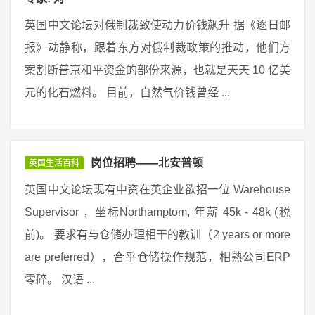
英国中文论坛对俄制裁致使动力价钱飙升 据《逐日邮
报》动静称，跟着东方对俄制裁政策的推动，他们方
案割断普京和平资金的部份来源，也就是天天 10 亿美
元的化石燃料。 目前，自然气价钱曾经 ...
岗位招聘——北安普顿
英国生活百科
英国中文论坛现有中资在英企业欲招一位 Warehouse
Supervisor ，坐标Northamptom, 年薪 45k - 48k (税
前)。 要求有与仓储办理相干的教训（2 years or more
are preferred），合乎仓储操作规范，相熟公司ERP
零碎。 汉语 ...