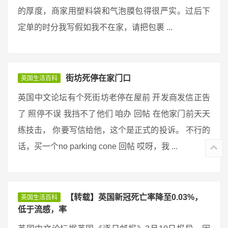
的厚度，商家用塑料袋和气泡膜包得很严实。过后下
定单的时分我写假如我不在家，请把包裹 ...
街坊死停在家门口
英国生活百科
英国中文论坛有个死街坊老停在屋前 开发商发信正告
了 照停不误 我挡不了他们 咱办 回帖 在他家门前天天
练技击， 你要写信给他，这个是正式的投诉。 不行的
话，买一个no parking cone 回帖 哎呀，我 ...
【转载】英国新冠死亡率降至0.03%，
英国生活百科
低于流感，率