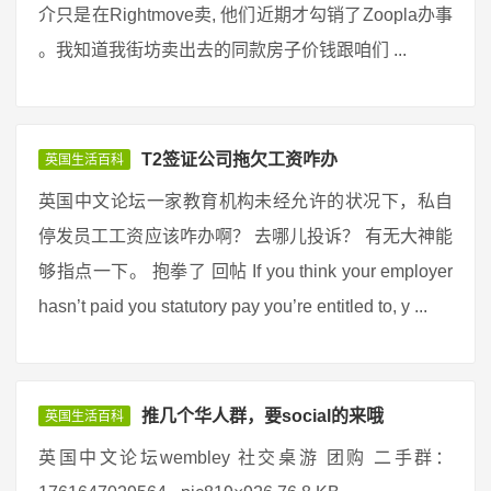
介只是在Rightmove卖, 他们近期才勾销了Zoopla办事
。我知道我街坊卖出去的同款房子价钱跟咱们 ...
T2签证公司拖欠工资咋办
英国生活百科
英国中文论坛一家教育机构未经允许的状况下，私自
停发员工工资应该咋办啊？ 去哪儿投诉？ 有无大神能
够指点一下。 抱拳了 回帖 If you think your employer
hasn’t paid you statutory pay you’re entitled to, y ...
推几个华人群，要social的来哦
英国生活百科
英国中文论坛wembley 社交桌游 团购 二手群：