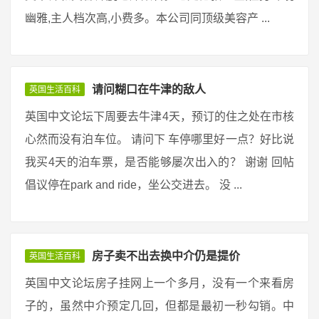
幽雅,主人档次高,小费多。本公司同顶级美容产 ...
请问糊口在牛津的敌人
英国生活百科
英国中文论坛下周要去牛津4天，预订的住之处在市核
心然而没有泊车位。 请问下 车停哪里好一点？好比说
我买4天的泊车票，是否能够屡次出入的？ 谢谢 回帖
倡议停在park and ride，坐公交进去。 没 ...
房子卖不出去换中介仍是提价
英国生活百科
英国中文论坛房子挂网上一个多月，没有一个来看房
子的，虽然中介预定几回，但都是最初一秒勾销。中