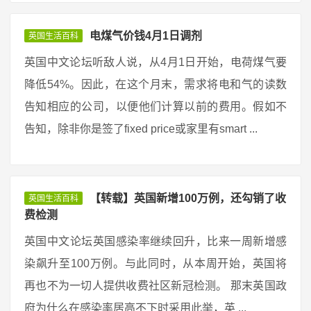
电煤气价钱4月1日调剂
英国生活百科
英国中文论坛听敌人说，从4月1日开始，电荷煤气要
降低54%。因此，在这个月末，需求将电和气的读数
告知相应的公司，以便他们计算以前的费用。假如不
告知，除非你是签了fixed price或家里有smart ...
【转载】英国新增100万例，还勾销了收
英国生活百科
费检测
英国中文论坛英国感染率继续回升，比来一周新增感
染飙升至100万例。与此同时，从本周开始，英国将
再也不为一切人提供收费社区新冠检测。 那末英国政
府为什么在感染率居高不下时采用此举，英 ...