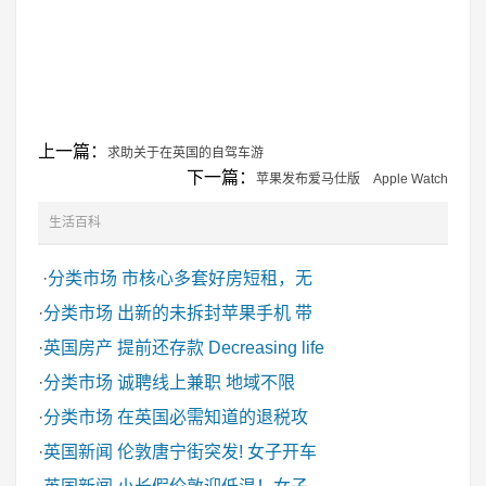
上一篇：
求助关于在英国的自驾车游
下一篇：
苹果发布爱马仕版 Apple Watch
生活百科
·
分类市场
市核心多套好房短租，无
·
分类市场
出新的未拆封苹果手机 带
·
英国房产
提前还存款 Decreasing life
·
分类市场
诚聘线上兼职 地域不限
·
分类市场
在英国必需知道的退税攻
·
英国新闻
伦敦唐宁街突发! 女子开车