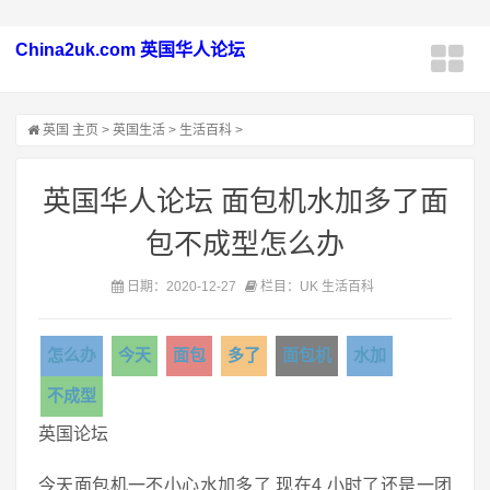
China2uk.com 英国华人论坛
英国
主页
>
英国生活
>
生活百科
>
英国华人论坛 面包机水加多了面
包不成型怎么办
日期：2020-12-27
栏目：UK 生活百科
怎么办
今天
面包
多了
面包机
水加
不成型
英国论坛
今天面包机一不小心水加多了 现在4 小时了还是一团