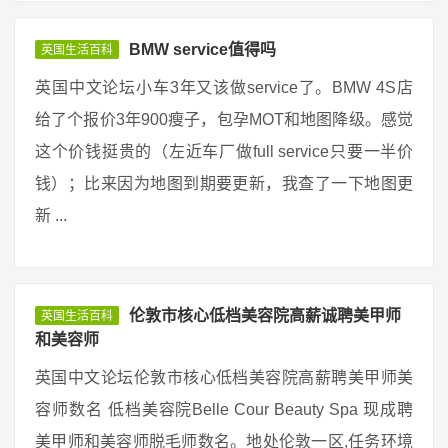
BMW service值得吗
英国生活百科
英国中文论坛小车3年又该做service了。BMW 4S店
给了个报价3年900瘦子，包孕MOT和地图降级。感觉
这个价钱挺贵的（左近车厂做full service只要一半价
钱）；比来因为地图到期要更新，我查了一下地图更
新 ...
伦敦市核心低档美容院高薪诚聘美甲师
英国生活百科
和美容师
英国中文论坛伦敦市核心低档美容院高薪聘美甲师美
容师数名 低档美容院Belle Cour Beauty Spa 现成聘
美甲师和美容师脱毛师数名。地处伦敦一区,任务环境