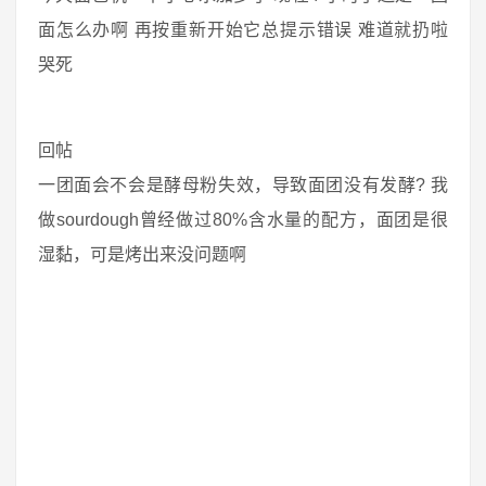
面怎么办啊 再按重新开始它总提示错误 难道就扔啦
哭死
回帖
一团面会不会是酵母粉失效，导致面团没有发酵? 我
做sourdough曾经做过80%含水量的配方，面团是很
湿黏，可是烤出来没问题啊