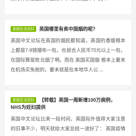
英国哪里有卖中国烟的呢？
英国生活百科
英国中文论坛在英国的烟民都知道，英国的香烟根本
上都是7-8镑摆布一包，也就合人民币70元以上一包，
在国际算是败北烟了啊。而在 英国买国烟 根本上要末
在机场买免税的，要末就是在本地华人公 ...
【转载】英国一周新增100万病例，
英国生活百科
NHS为妊妇提供
英国中文论坛比来一段时间，英国际外值得大家注意
的旧事不少，明天就给大家总结一波好了： 英国疫情