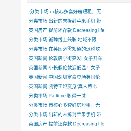
·
分类市场
市核心多套好房短租，无
·
分类市场
出新的未拆封苹果手机 带
·
英国房产
提前还存款 Decreasing life
·
分类市场
诚聘线上兼职 地域不限
·
分类市场
在英国必需知道的退税攻
·
英国新闻
伦敦唐宁街突发! 女子开车
·
英国新闻
小长假伦敦迎低温！女子
·
英国新闻
中国深圳富豪登场英国伦
·
英国新闻
凯特王妃变身“真人芭比
·
分类市场
Parttime 职得一试
·
分类市场
市核心多套好房短租，无
·
分类市场
出新的未拆封苹果手机 带
·
英国房产
提前还存款 Decreasing life