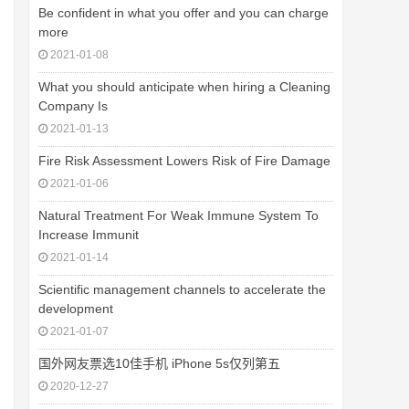
Be confident in what you offer and you can charge
more
2021-01-08
What you should anticipate when hiring a Cleaning
Company Is
2021-01-13
Fire Risk Assessment Lowers Risk of Fire Damage
2021-01-06
Natural Treatment For Weak Immune System To
Increase Immunit
2021-01-14
Scientific management channels to accelerate the
development
2021-01-07
国外网友票选10佳手机 iPhone 5s仅列第五
2020-12-27