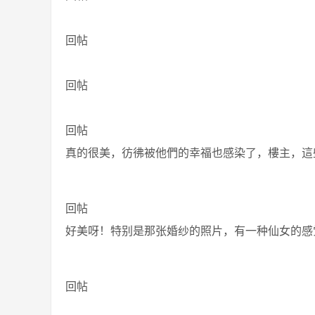
回帖
回帖
回帖
真的很美，彷彿被他們的幸福也感染了，樓主，這
回帖
好美呀！特别是那张婚纱的照片，有一种仙女的感觉
回帖