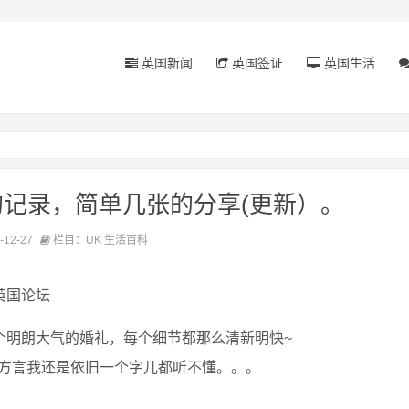
英国新闻
英国签证
英国生活
的记录，简单几张的分享(更新）。
12-27
栏目：UK 生活百科
英国论坛
城市，一个明朗大气的婚礼，每个细节都那么清新明快~
方言我还是依旧一个字儿都听不懂。。。