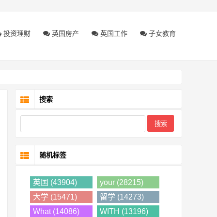
投资理财
英国房产
英国工作
子女教育
搜索
随机标签
英国 (43904)
your (28215)
大学 (15471)
留学 (14273)
What (14086)
WITH (13196)