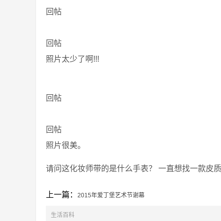
回帖
回帖
照片太少了啊!!!
回帖
回帖
照片很美。
请问这化妆师带的是什么手表？ 一直想找一款皮
上一篇：
2015年爱丁堡艺术节谢幕
生活百科