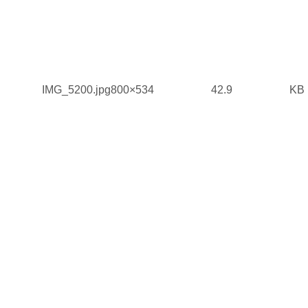
IMG_5200.jpg800×534 42.9 KB