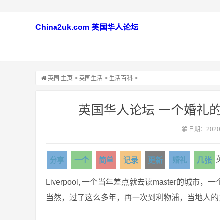
China2uk.com 英国华人论坛
英国
主页
>
英国生活
>
生活百科
>
英国华人论坛 一个婚礼
日期：2020-
分享
一个
简单
记录
更新
婚礼
几张
Liverpool, 一个当年差点就去读master的
当然，过了这么多年，再一次到利物浦，当地人的