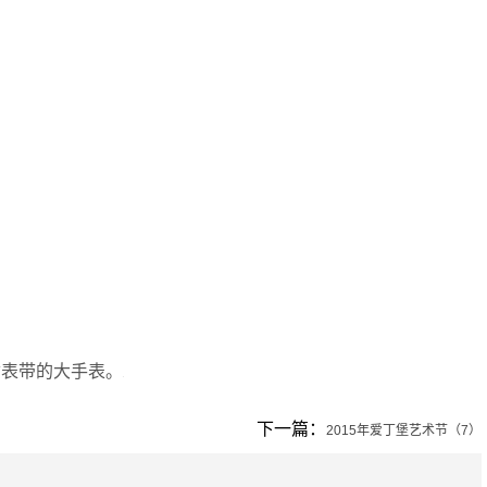
质表带的大手表。
下一篇：
2015年爱丁堡艺术节（7）