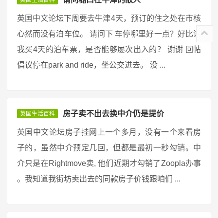
英国生活百科
英国中文论坛下周要去牛津4天，预订的住之处在市核
心然而没有泊车位。 请问下 车停哪里好一点？好比说
我买4天的泊车票，是否能够屡次出入的？ 谢谢 回帖
倡议停在park and ride，坐公交进去。 没 ...
房子卖不出去换中介仍是提价
英国生活百科
英国中文论坛房子挂网上一个多月，没有一个来看房
子的，虽然中介预定几回，但都是最初一秒勾销。中
介只是在Rightmove卖, 他们近期才勾销了Zoopla办事
。我知道我街坊卖出去的同款房子价钱跟咱们 ...