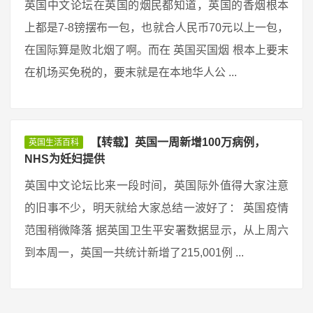
英国中文论坛在英国的烟民都知道，英国的香烟根本
上都是7-8镑摆布一包，也就合人民币70元以上一包，
在国际算是败北烟了啊。而在 英国买国烟 根本上要末
在机场买免税的，要末就是在本地华人公 ...
【转载】英国一周新增100万病例，
英国生活百科
NHS为妊妇提供
英国中文论坛比来一段时间，英国际外值得大家注意
的旧事不少，明天就给大家总结一波好了： 英国疫情
范围稍微降落 据英国卫生平安署数据显示，从上周六
到本周一，英国一共统计新增了215,001例 ...