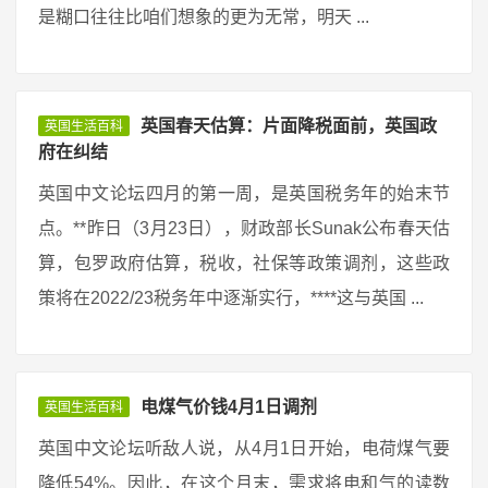
是糊口往往比咱们想象的更为无常，明天 ...
英国春天估算：片面降税面前，英国政
英国生活百科
府在纠结
英国中文论坛四月的第一周，是英国税务年的始末节
点。**昨日（3月23日），财政部长Sunak公布春天估
算，包罗政府估算，税收，社保等政策调剂，这些政
策将在2022/23税务年中逐渐实行，****这与英国 ...
电煤气价钱4月1日调剂
英国生活百科
英国中文论坛听敌人说，从4月1日开始，电荷煤气要
降低54%。因此，在这个月末，需求将电和气的读数