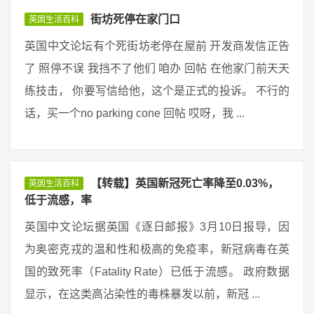
街坊死停在家门口
英国生活百科
英国中文论坛有个死街坊老停在屋前 开发商发信正告
了 照停不误 我挡不了他们 咱办 回帖 在他家门前天天
练技击， 你要写信给他，这个是正式的投诉。 不行的
话，买一个no parking cone 回帖 哎呀，我 ...
【转载】英国新冠死亡率降至0.03%，
英国生活百科
低于流感，率
英国中文论坛据英国《逐日邮报》3月10日报导，因
为奥密克戎的温和性和极高的免疫率，新冠病毒在英
国的致死率（Fatality Rate）已低于流感。 政府数据
显示，在这类高沾染性的毒株暴发以前，新冠 ...