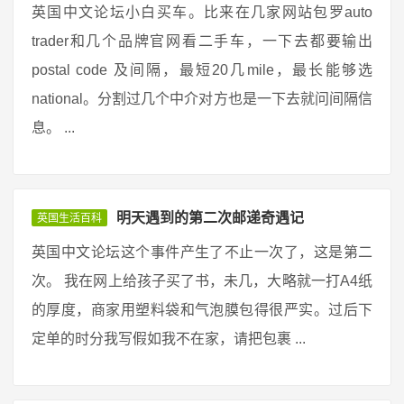
英国中文论坛小白买车。比来在几家网站包罗auto
trader和几个品牌官网看二手车，一下去都要输出
postal code 及间隔，最短20几mile，最长能够选
national。分割过几个中介对方也是一下去就问间隔信
息。 ...
明天遇到的第二次邮递奇遇记
英国生活百科
英国中文论坛这个事件产生了不止一次了，这是第二
次。 我在网上给孩子买了书，未几，大略就一打A4纸
的厚度，商家用塑料袋和气泡膜包得很严实。过后下
定单的时分我写假如我不在家，请把包裹 ...