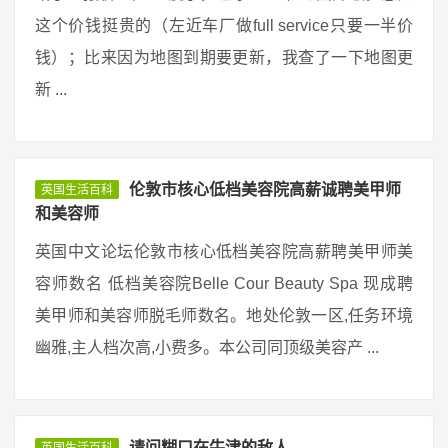
这个价钱挺贵的（左近车厂做full service只要一半价
钱）；比来因为地图到期要更新，我查了一下地图更
新 ...
伦敦市核心低档美容院高薪诚聘美甲师
英国生活百科
和美容师
英国中文论坛伦敦市核心低档美容院高薪聘美甲师美
容师数名 低档美容院Belle Cour Beauty Spa 现成聘
美甲师和美容师脱毛师数名。地处伦敦一区,任务环境
幽雅,主人档次高,小费多。本公司同顶级美容产 ...
请问糊口在牛津的敌人