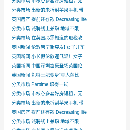
·
分类市场
市核心多套好房短租，无
·
分类市场
出新的未拆封苹果手机 带
·
英国房产
提前还存款 Decreasing life
·
分类市场
诚聘线上兼职 地域不限
·
分类市场
在英国必需知道的退税攻
·
英国新闻
伦敦唐宁街突发! 女子开车
·
英国新闻
小长假伦敦迎低温！女子
·
英国新闻
中国深圳富豪登场英国伦
·
英国新闻
凯特王妃变身“真人芭比
·
分类市场
Parttime 职得一试
·
分类市场
市核心多套好房短租，无
·
分类市场
出新的未拆封苹果手机 带
·
英国房产
提前还存款 Decreasing life
·
分类市场
诚聘线上兼职 地域不限