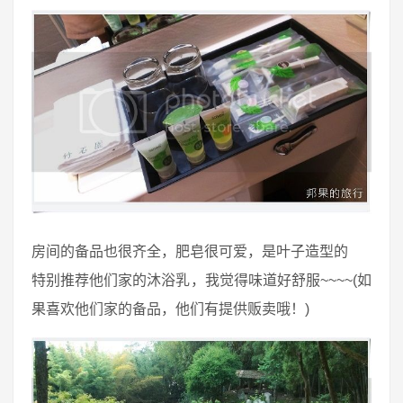
房间的备品也很齐全，肥皂很可爱，是叶子造型的
特别推荐他们家的沐浴乳，我觉得味道好舒服~~~~(如
果喜欢他们家的备品，他们有提供贩卖哦！)