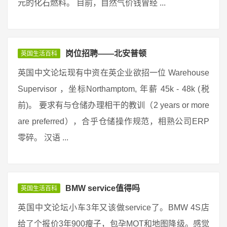
元的化石燃料。 目前，自然气价钱曾经 ...
岗位招聘——北安普顿
英国生活百科
英国中文论坛现有中资在英企业欲招一位 Warehouse
Supervisor ，坐标Northamptom, 年薪 45k - 48k (税
前)。 要求有与仓储办理相干的教训（2 years or more
are preferred），合乎仓储操作规范，相熟公司ERP
零碎。 汉语 ...
BMW service值得吗
英国生活百科
英国中文论坛小车3年又该做service了。BMW 4S店
给了个报价3年900瘦子，包孕MOT和地图降级。感觉