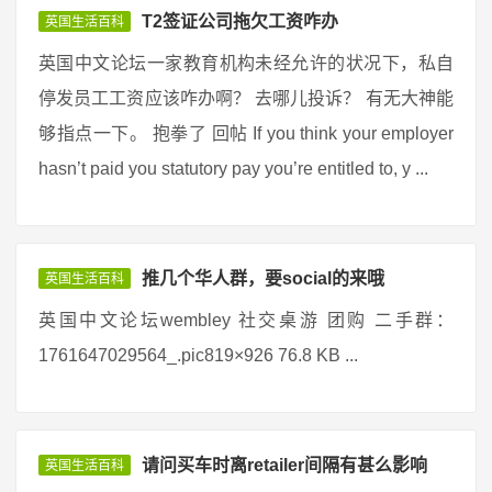
T2签证公司拖欠工资咋办
英国生活百科
英国中文论坛一家教育机构未经允许的状况下，私自
停发员工工资应该咋办啊？ 去哪儿投诉？ 有无大神能
够指点一下。 抱拳了 回帖 If you think your employer
hasn’t paid you statutory pay you’re entitled to, y ...
推几个华人群，要social的来哦
英国生活百科
英国中文论坛wembley 社交桌游 团购 二手群：
1761647029564_.pic819×926 76.8 KB ...
请问买车时离retailer间隔有甚么影响
英国生活百科