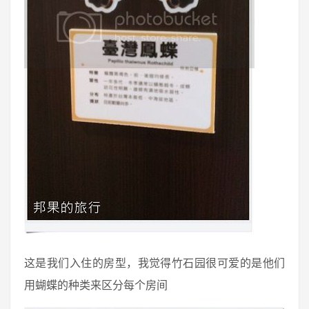
这是我们入住的房型，我觉得竹石园很可爱的是他们
用蝴蝶的种类来区分每个房间