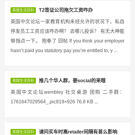
T2签证公司拖欠工资咋办
英国生活百科
英国中文论坛一家教育机构未经允许的状况下，私自
停发员工工资应该咋办啊？ 去哪儿投诉？ 有无大神能
够指点一下。 抱拳了 回帖 If you think your employer
hasn’t paid you statutory pay you’re entitled to, y ...
推几个华人群，要social的来哦
英国生活百科
英国中文论坛wembley 社交桌游 团购 二手群：
1761647029564_.pic819×926 76.8 KB ...
请问买车时离retailer间隔有甚么影响
英国生活百科