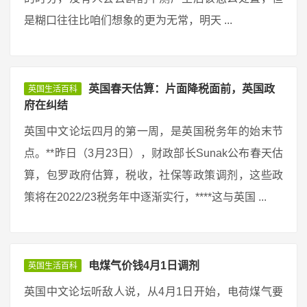
是糊口往往比咱们想象的更为无常，明天 ...
英国春天估算：片面降税面前，英国政
英国生活百科
府在纠结
英国中文论坛四月的第一周，是英国税务年的始末节
点。**昨日（3月23日），财政部长Sunak公布春天估
算，包罗政府估算，税收，社保等政策调剂，这些政
策将在2022/23税务年中逐渐实行，****这与英国 ...
电煤气价钱4月1日调剂
英国生活百科
英国中文论坛听敌人说，从4月1日开始，电荷煤气要