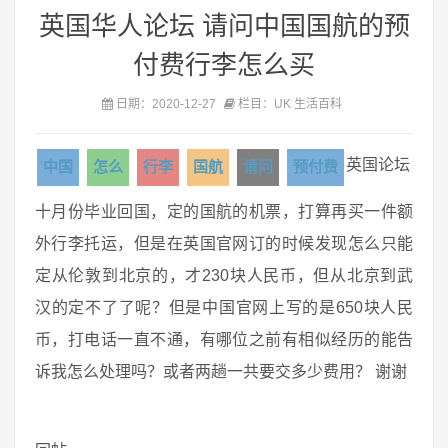
英国华人论坛 请问中国国航的预
付费行李怎么买
日期：2020-12-27
栏目：UK 生活百科
英国论坛
中国
怎么
行李
国航
请问
预付费
十月份毕业回国，定的国航的机票，打算再买一件额
外行李托运，但是在英国官网订的时候发现怎么只能
定从伦敦到北京的，才230块人民币，但从北京到武
汉的定不了了呢？但是中国官网上写的是650块人民
币，打电话一直不通，有哪位之前有相似经历的能告
诉我怎么处理吗？或者两趟一共要交多少费用？ 谢谢