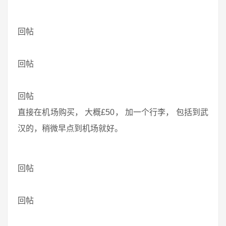
回帖
回帖
回帖
直接在机场购买， 大概£50， 加一个行李， 包括到武
汉的，稍微早点到机场就好。
回帖
回帖