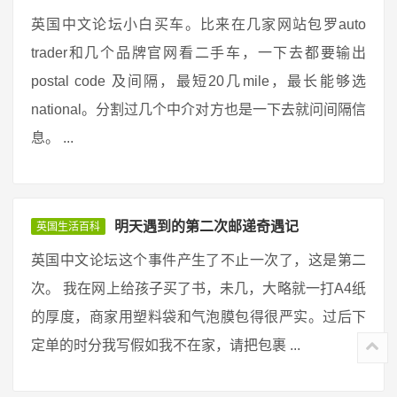
英国中文论坛小白买车。比来在几家网站包罗auto
trader和几个品牌官网看二手车，一下去都要输出
postal code 及间隔，最短20几mile，最长能够选
national。分割过几个中介对方也是一下去就问间隔信
息。 ...
明天遇到的第二次邮递奇遇记
英国生活百科
英国中文论坛这个事件产生了不止一次了，这是第二
次。 我在网上给孩子买了书，未几，大略就一打A4纸
的厚度，商家用塑料袋和气泡膜包得很严实。过后下
定单的时分我写假如我不在家，请把包裹 ...