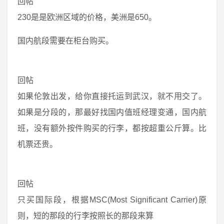
回帖
230是是欧洲区域的价格，美洲是650。
国内航段需要在柜台购买。
回帖
如果伦敦出发，给你直接托运到武汉，就不用交了。
如果是分段的，那最好找国内值班经理变通，国内航
班，没有额外按件购买的行李，都按超重公斤算。比
机票还贵。
回帖
只买国际段，根据MSC(Most Significant Carrier)原
则，短的那段的行李按照长的那段来算