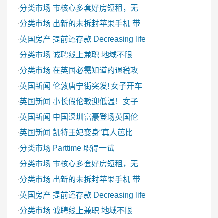
·
分类市场
市核心多套好房短租，无
·
分类市场
出新的未拆封苹果手机 带
·
英国房产
提前还存款 Decreasing life
·
分类市场
诚聘线上兼职 地域不限
·
分类市场
在英国必需知道的退税攻
·
英国新闻
伦敦唐宁街突发! 女子开车
·
英国新闻
小长假伦敦迎低温！女子
·
英国新闻
中国深圳富豪登场英国伦
·
英国新闻
凯特王妃变身“真人芭比
·
分类市场
Parttime 职得一试
·
分类市场
市核心多套好房短租，无
·
分类市场
出新的未拆封苹果手机 带
·
英国房产
提前还存款 Decreasing life
·
分类市场
诚聘线上兼职 地域不限