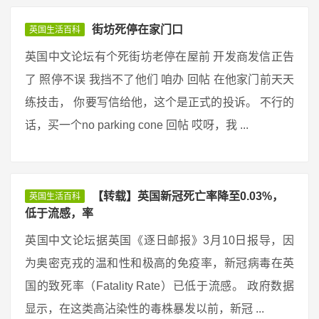
街坊死停在家门口
英国生活百科
英国中文论坛有个死街坊老停在屋前 开发商发信正告
了 照停不误 我挡不了他们 咱办 回帖 在他家门前天天
练技击， 你要写信给他，这个是正式的投诉。 不行的
话，买一个no parking cone 回帖 哎呀，我 ...
【转载】英国新冠死亡率降至0.03%，
英国生活百科
低于流感，率
英国中文论坛据英国《逐日邮报》3月10日报导，因
为奥密克戎的温和性和极高的免疫率，新冠病毒在英
国的致死率（Fatality Rate）已低于流感。 政府数据
显示，在这类高沾染性的毒株暴发以前，新冠 ...