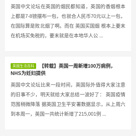
英国中文论坛在英国的烟民都知道，英国的香烟根本
上都是7-8镑摆布一包，也就合人民币70元以上一包，
在国际算是败北烟了啊。而在 英国买国烟 根本上要末
在机场买免税的，要末就是在本地华人公 ...
【转载】英国一周新增100万病例，
英国生活百科
NHS为妊妇提供
英国中文论坛比来一段时间，英国际外值得大家注意
的旧事不少，明天就给大家总结一波好了： 英国疫情
范围稍微降落 据英国卫生平安署数据显示，从上周六
到本周一，英国一共统计新增了215,001例 ...