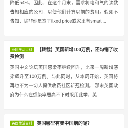
降低54%。因此，在这个月末，需求将电和气的读数
告知相应的公司，以便他们计算以前的费用。假如不
告知，除非你是签了fixed price或家里有smart ...
【转载】英国新增100万例，还勾销了收
英国生活百科
费检测
英国中文论坛英国感染率继续回升，比来一周新增感
染飙升至100万例。与此同时，从本周开始，英国将
再也不为一切人提供收费社区新冠检测。 那末英国政
府为什么在感染率居高不下时采用此举，英 ...
英国哪里有卖中国烟的呢？
英国生活百科