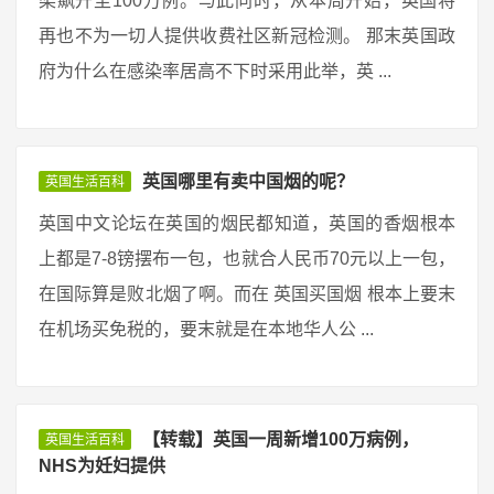
染飙升至100万例。与此同时，从本周开始，英国将
再也不为一切人提供收费社区新冠检测。 那末英国政
府为什么在感染率居高不下时采用此举，英 ...
英国哪里有卖中国烟的呢？
英国生活百科
英国中文论坛在英国的烟民都知道，英国的香烟根本
上都是7-8镑摆布一包，也就合人民币70元以上一包，
在国际算是败北烟了啊。而在 英国买国烟 根本上要末
在机场买免税的，要末就是在本地华人公 ...
【转载】英国一周新增100万病例，
英国生活百科
NHS为妊妇提供