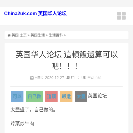
China2uk.com 英国华人论坛
英国
主页
>
英国生活
>
生活百科
>
英国华人论坛 這頓飯還算可以
吧！！！
日期：2020-12-27
栏目：UK 生活百科
英国论坛
可以
自己做
這頓
飯還
太豐
太豐盛了，自己做的。
芹菜炒牛肉