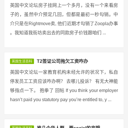
英国中文论坛房子挂网上一个多月，没有一个来看房
子的，虽然中介预定几回，但都是最初一秒勾销。中
介只是在Rightmove卖, 他们近期才勾销了Zoopla办事
。我知道我街坊卖出去的同款房子价钱跟咱们 ...
T2签证公司拖欠工资咋办
英国生活百科
英国中文论坛一家教育机构未经允许的状况下，私自
停发员工工资应该咋办啊？ 去哪儿投诉？ 有无大神能
够指点一下。 抱拳了 回帖 If you think your employer
hasn’t paid you statutory pay you’re entitled to, y ...