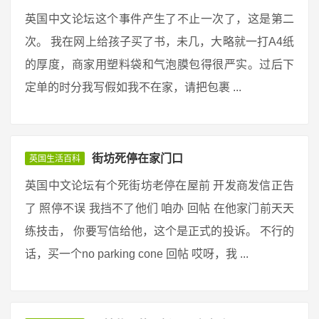
英国中文论坛这个事件产生了不止一次了，这是第二
次。 我在网上给孩子买了书，未几，大略就一打A4纸
的厚度，商家用塑料袋和气泡膜包得很严实。过后下
定单的时分我写假如我不在家，请把包裹 ...
街坊死停在家门口
英国生活百科
英国中文论坛有个死街坊老停在屋前 开发商发信正告
了 照停不误 我挡不了他们 咱办 回帖 在他家门前天天
练技击， 你要写信给他，这个是正式的投诉。 不行的
话，买一个no parking cone 回帖 哎呀，我 ...