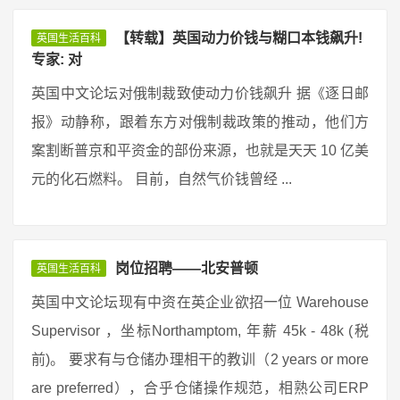
【转载】英国动力价钱与糊口本钱飙升!
英国生活百科
专家: 对
英国中文论坛对俄制裁致使动力价钱飙升 据《逐日邮
报》动静称，跟着东方对俄制裁政策的推动，他们方
案割断普京和平资金的部份来源，也就是天天 10 亿美
元的化石燃料。 目前，自然气价钱曾经 ...
岗位招聘——北安普顿
英国生活百科
英国中文论坛现有中资在英企业欲招一位 Warehouse
Supervisor ，坐标Northamptom, 年薪 45k - 48k (税
前)。 要求有与仓储办理相干的教训（2 years or more
are preferred），合乎仓储操作规范，相熟公司ERP