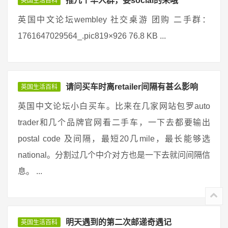
推几个华人群，要social的来哦
英国生活百科
英国中文论坛wembley 社交桌游 团购 二手群：
1761647029564_.pic819×926 76.8 KB ...
请问买车时离retailer间隔有甚么影响
英国生活百科
英国中文论坛小白买车。比来在几家网站包罗auto
trader和几个品牌官网看二手车，一下去都要输出
postal code 及间隔，最短20几mile，最长能够选
national。分割过几个中介对方也是一下去就问间隔信
息。 ...
明天遇到的第二次邮递奇遇记
英国生活百科