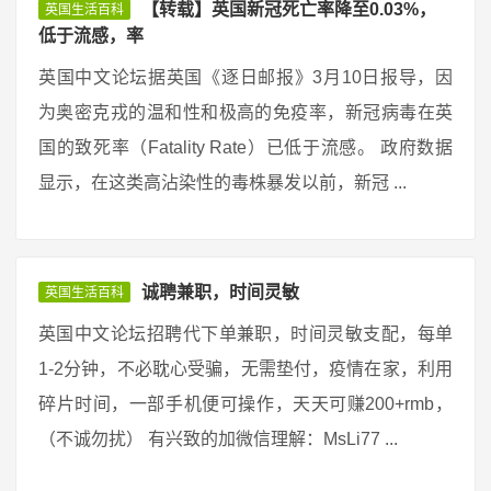
【转载】英国新冠死亡率降至0.03%，
英国生活百科
低于流感，率
英国中文论坛据英国《逐日邮报》3月10日报导，因
为奥密克戎的温和性和极高的免疫率，新冠病毒在英
国的致死率（Fatality Rate）已低于流感。 政府数据
显示，在这类高沾染性的毒株暴发以前，新冠 ...
诚聘兼职，时间灵敏
英国生活百科
英国中文论坛招聘代下单兼职，时间灵敏支配，每单
1-2分钟，不必耽心受骗，无需垫付，疫情在家，利用
碎片时间，一部手机便可操作，天天可赚200+rmb，
（不诚勿扰） 有兴致的加微信理解：MsLi77 ...