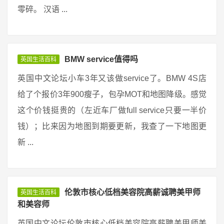
零碎。 汉语 ...
BMW service值得吗
英国生活百科
英国中文论坛小车3年又该做service了。BMW 4S店
给了个报价3年900瘦子，包孕MOT和地图降级。感觉
这个价钱挺贵的（左近车厂做full service只要一半价
钱）；比来因为地图到期要更新，我查了一下地图更
新 ...
伦敦市核心低档美容院高薪诚聘美甲师
英国生活百科
和美容师
英国中文论坛伦敦市核心低档美容院高薪聘美甲师美