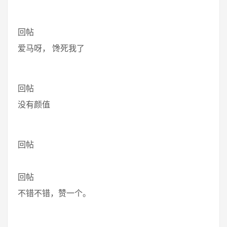
回帖
爱马呀， 馋死我了
回帖
没有颜值
回帖
回帖
不错不错，赞一个。