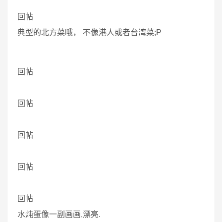
回帖
典型的北方菜哦， 不像港人或者台湾菜;P
回帖
回帖
回帖
回帖
回帖
水炖蛋像一副画画,漂亮.