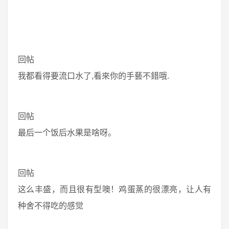
回帖
我都看得要流口水了,看來你的手藝不錯哦.
回帖
最后一个饭后水果是啥呀。
回帖
这么丰盛，而且很有型噢！鸡蛋蒸的很漂亮，让人有
种舍不得吃的感觉