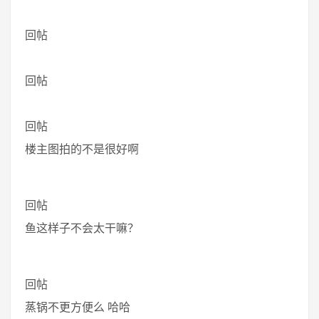
回帖
回帖
回帖
楼主图拍的不是很好啊
回帖
鱼这样子不会太干嘛？
回帖
蒸锅不更方便么 哈哈