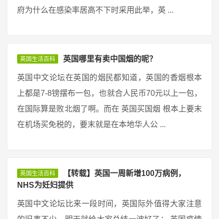
府为什么在感染率居高不下时采用此举，英 ...
英国哪里有卖中国烟的呢？
英国生活百科
英国中文论坛在英国的烟民都知道，英国的香烟根本
上都是7-8镑摆布一包，也就合人民币70元以上一包，
在国际算是败北烟了啊。而在 英国买国烟 根本上要末
在机场买免税的，要末就是在本地华人公 ...
【转载】英国一周新增100万病例，
英国生活百科
NHS为妊妇提供
英国中文论坛比来一段时间，英国际外值得大家注意