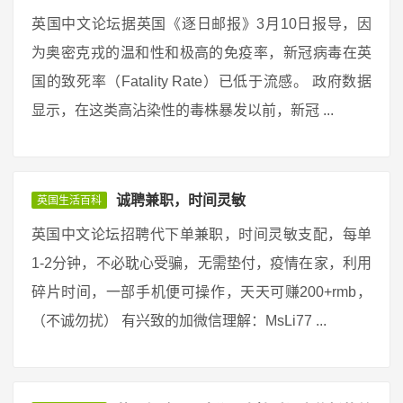
英国中文论坛据英国《逐日邮报》3月10日报导，因
为奥密克戎的温和性和极高的免疫率，新冠病毒在英
国的致死率（Fatality Rate）已低于流感。 政府数据
显示，在这类高沾染性的毒株暴发以前，新冠 ...
诚聘兼职，时间灵敏
英国生活百科
英国中文论坛招聘代下单兼职，时间灵敏支配，每单
1-2分钟，不必耽心受骗，无需垫付，疫情在家，利用
碎片时间，一部手机便可操作，天天可赚200+rmb，
（不诚勿扰） 有兴致的加微信理解：MsLi77 ...