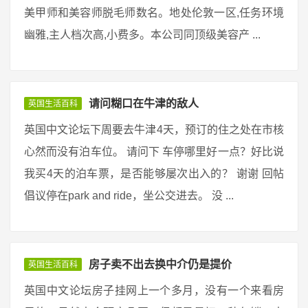
美甲师和美容师脱毛师数名。地处伦敦一区,任务环境
幽雅,主人档次高,小费多。本公司同顶级美容产 ...
请问糊口在牛津的敌人
英国生活百科
英国中文论坛下周要去牛津4天，预订的住之处在市核
心然而没有泊车位。 请问下 车停哪里好一点？好比说
我买4天的泊车票，是否能够屡次出入的？ 谢谢 回帖
倡议停在park and ride，坐公交进去。 没 ...
房子卖不出去换中介仍是提价
英国生活百科
英国中文论坛房子挂网上一个多月，没有一个来看房