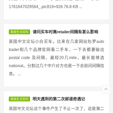
1761647029564_.pic819×926 76.8 KB ...
请问买车时离retailer间隔有甚么影响
英国生活百科
英国中文论坛小白买车。比来在几家网站包罗auto
trader和几个品牌官网看二手车，一下去都要输出
postal code 及间隔，最短20几mile，最长能够选
national。分割过几个中介对方也是一下去就问间隔信
息。 ...
明天遇到的第二次邮递奇遇记
英国生活百科
英国中文论坛这个事件产生了不止一次了，这是第二