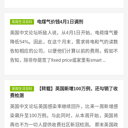
电煤气价钱4月1日调剂
英国生活百科
英国中文论坛听敌人说，从4月1日开始，电荷煤气要
降低54%。因此，在这个月末，需求将电和气的读数
告知相应的公司，以便他们计算以前的费用。假如不
告知，除非你是签了fixed price或家里有smart ...
【转载】英国新增100万例，还勾销了收
英国生活百科
费检测
英国中文论坛英国感染率继续回升，比来一周新增感
染飙升至100万例。与此同时，从本周开始，英国将
再也不为一切人提供收费社区新冠检测。 那末英国政