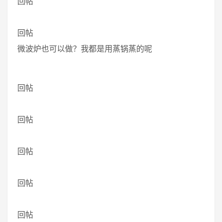
回帖
回帖
微波炉也可以做？我都是用蒸锅蒸的呢
回帖
回帖
回帖
回帖
回帖