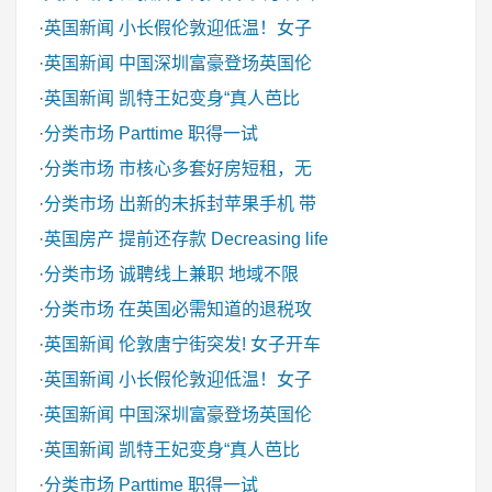
·
英国新闻
小长假伦敦迎低温！女子
·
英国新闻
中国深圳富豪登场英国伦
·
英国新闻
凯特王妃变身“真人芭比
·
分类市场
Parttime 职得一试
·
分类市场
市核心多套好房短租，无
·
分类市场
出新的未拆封苹果手机 带
·
英国房产
提前还存款 Decreasing life
·
分类市场
诚聘线上兼职 地域不限
·
分类市场
在英国必需知道的退税攻
·
英国新闻
伦敦唐宁街突发! 女子开车
·
英国新闻
小长假伦敦迎低温！女子
·
英国新闻
中国深圳富豪登场英国伦
·
英国新闻
凯特王妃变身“真人芭比
·
分类市场
Parttime 职得一试