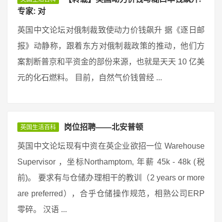
专家: 对
英国中文论坛对俄制裁致使动力价钱飙升 据《逐日邮
报》动静称，跟着东方对俄制裁政策的推动，他们方
案割断普京和平资金的部份来源，也就是天天 10 亿美
元的化石燃料。 目前，自然气价钱曾经 ...
岗位招聘——北安普顿
英国生活百科
英国中文论坛现有中资在英企业欲招一位 Warehouse
Supervisor ，坐标Northamptom, 年薪 45k - 48k (税
前)。 要求有与仓储办理相干的教训（2 years or more
are preferred），合乎仓储操作规范，相熟公司ERP
零碎。 汉语 ...