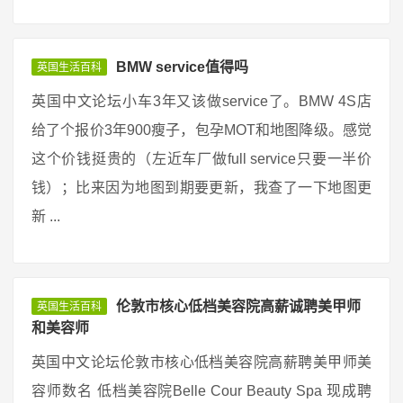
BMW service值得吗
英国生活百科
英国中文论坛小车3年又该做service了。BMW 4S店
给了个报价3年900瘦子，包孕MOT和地图降级。感觉
这个价钱挺贵的（左近车厂做full service只要一半价
钱）；比来因为地图到期要更新，我查了一下地图更
新 ...
伦敦市核心低档美容院高薪诚聘美甲师
英国生活百科
和美容师
英国中文论坛伦敦市核心低档美容院高薪聘美甲师美
容师数名 低档美容院Belle Cour Beauty Spa 现成聘