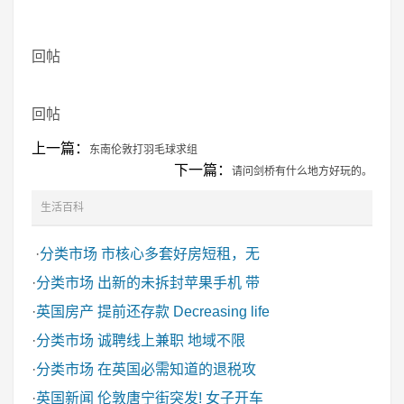
回帖
回帖
上一篇：
东南伦敦打羽毛球求组
下一篇：
请问剑桥有什么地方好玩的。
生活百科
·
分类市场
市核心多套好房短租，无
·
分类市场
出新的未拆封苹果手机 带
·
英国房产
提前还存款 Decreasing life
·
分类市场
诚聘线上兼职 地域不限
·
分类市场
在英国必需知道的退税攻
·
英国新闻
伦敦唐宁街突发! 女子开车