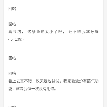
回帖
回帖
真节约， 这条鱼也太小了吧， 还不够我塞牙缝
{:5_139:}
回帖
回帖
看上去真不错，改天我也试试。我家微波炉有蒸气功
能，就是我懒一次没有用过。