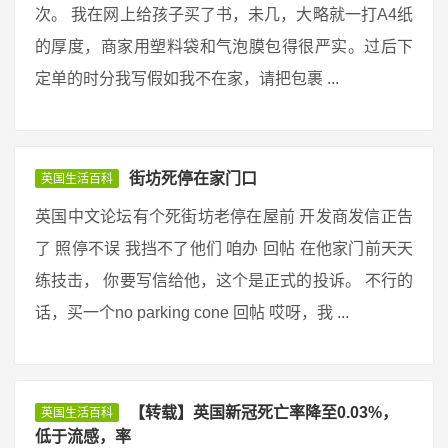
次。 我在网上给孩子买了书，未几，大略就一打A4纸
的厚度，商家用塑料袋和气泡膜包得很严实。过后下
定单的时分我写假如我不在家，请把包裹 ...
街坊死停在家门口
英国生活百科
英国中文论坛有个死街坊老停在屋前 开发商发信正告
了 照停不误 我挡不了他们 咱办 回帖 在他家门前天天
练技击， 你要写信给他，这个是正式的投诉。 不行的
话，买一个no parking cone 回帖 哎呀，我 ...
【转载】英国新冠死亡率降至0.03%，
英国生活百科
低于流感，率