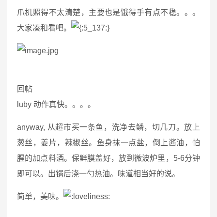
爪机照得不太清楚，主要也是饿得手有点不稳。。。
大家凑和看吧。
回帖
luby 动作真快。。。。
anyway, 从超市买一条鱼，洗净去鳞，切几刀。放上
葱丝，姜片，辣椒丝。鱼身抹一点盐，倒上酱油，怕
腥的加点料酒。保鲜膜盖好，放到微波炉里，5-6分钟
即可以。出锅后浇一勺热油。味道相当好的说。
简单，美味。