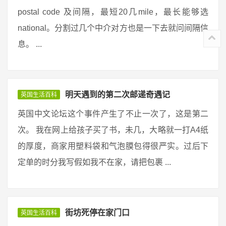
postal code 及间隔，最短20几mile，最长能够选
national。分割过几个中介对方也是一下去就问间隔信
息。 ...
明天遇到的第二次邮递奇遇记
英国生活百科
英国中文论坛这个事件产生了不止一次了，这是第二
次。 我在网上给孩子买了书，未几，大略就一打A4纸
的厚度，商家用塑料袋和气泡膜包得很严实。过后下
定单的时分我写假如我不在家，请把包裹 ...
街坊死停在家门口
英国生活百科