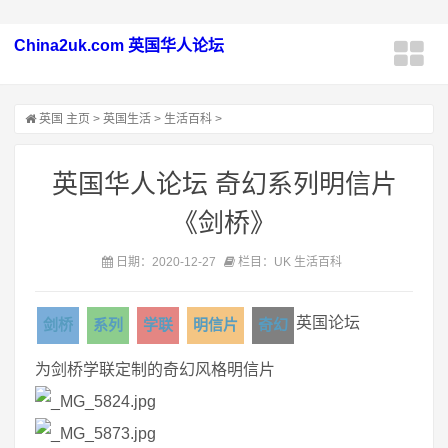
China2uk.com 英国华人论坛
英国
主页
>
英国生活
>
生活百科
>
英国华人论坛 奇幻系列明信片
《剑桥》
日期：2020-12-27
栏目：UK 生活百科
英国论坛
剑桥
系列
学联
明信片
奇幻
为剑桥学联定制的奇幻风格明信片