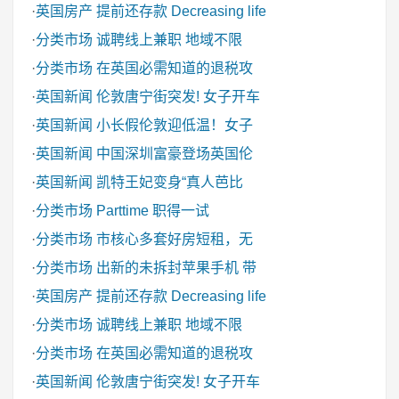
·
英国房产
提前还存款 Decreasing life
·
分类市场
诚聘线上兼职 地域不限
·
分类市场
在英国必需知道的退税攻
·
英国新闻
伦敦唐宁街突发! 女子开车
·
英国新闻
小长假伦敦迎低温！女子
·
英国新闻
中国深圳富豪登场英国伦
·
英国新闻
凯特王妃变身“真人芭比
·
分类市场
Parttime 职得一试
·
分类市场
市核心多套好房短租，无
·
分类市场
出新的未拆封苹果手机 带
·
英国房产
提前还存款 Decreasing life
·
分类市场
诚聘线上兼职 地域不限
·
分类市场
在英国必需知道的退税攻
·
英国新闻
伦敦唐宁街突发! 女子开车