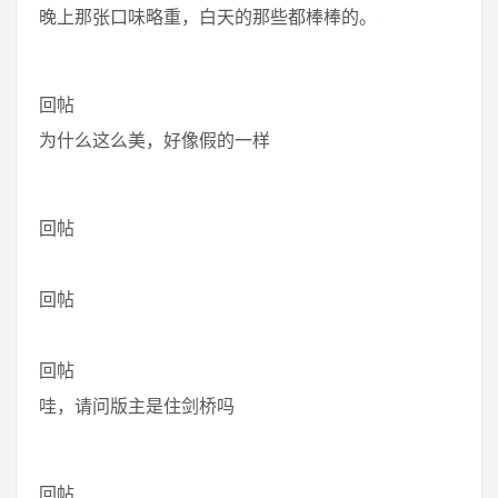
晚上那张口味略重，白天的那些都棒棒的。
回帖
为什么这么美，好像假的一样
回帖
回帖
回帖
哇，请问版主是住剑桥吗
回帖