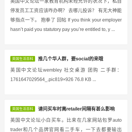
英国中文论坛一家教育机构未经允许的状况下，私自
停发员工工资应该咋办啊？ 去哪儿投诉？ 有无大神能
够指点一下。 抱拳了 回帖 If you think your employer
hasn’t paid you statutory pay you’re entitled to, y ...
推几个华人群，要social的来哦
英国生活百科
英国中文论坛wembley 社交桌游 团购 二手群：
1761647029564_.pic819×926 76.8 KB ...
请问买车时离retailer间隔有甚么影响
英国生活百科
英国中文论坛小白买车。比来在几家网站包罗auto
trader和几个品牌官网看二手车，一下去都要输出