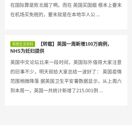
在国际算是败北烟了啊。而在 英国买国烟 根本上要末
在机场买免税的，要末就是在本地华人公 ...
【转载】英国一周新增100万病例，
英国生活百科
NHS为妊妇提供
英国中文论坛比来一段时间，英国际外值得大家注意
的旧事不少，明天就给大家总结一波好了： 英国疫情
范围稍微降落 据英国卫生平安署数据显示，从上周六
到本周一，英国一共统计新增了215,001例 ...