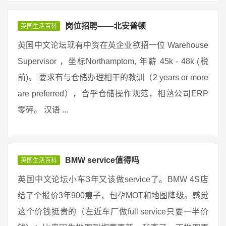
岗位招聘——北安普顿
英国生活百科
英国中文论坛现有中资在英企业欲招一位 Warehouse
Supervisor ，坐标Northamptom, 年薪 45k - 48k (税
前)。 要求有与仓储办理相干的教训（2 years or more
are preferred），合乎仓储操作规范，相熟公司ERP
零碎。 汉语 ...
BMW service值得吗
英国生活百科
英国中文论坛小车3年又该做service了。BMW 4S店
给了个报价3年900瘦子，包孕MOT和地图降级。感觉
这个价钱挺贵的（左近车厂做full service只要一半价