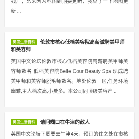
钱）；比来因为地图到期要更新，我查了一下地图更
新 ...
伦敦市核心低档美容院高薪诚聘美甲师
英国生活百科
和美容师
英国中文论坛伦敦市核心低档美容院高薪聘美甲师美
容师数名 低档美容院Belle Cour Beauty Spa 现成聘
美甲师和美容师脱毛师数名。地处伦敦一区,任务环境
幽雅,主人档次高,小费多。本公司同顶级美容产 ...
请问糊口在牛津的敌人
英国生活百科
英国中文论坛下周要去牛津4天，预订的住之处在市核