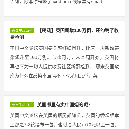
告知，除非你是签了fixed price或家里有smart ...
【转载】英国新增100万例，还勾销了收
英国生活百科
费检测
英国中文论坛英国感染率继续回升，比来一周新增感
染飙升至100万例。与此同时，从本周开始，英国将
再也不为一切人提供收费社区新冠检测。 那末英国政
府为什么在感染率居高不下时采用此举，英 ...
英国哪里有卖中国烟的呢？
英国生活百科
英国中文论坛在英国的烟民都知道，英国的香烟根本
上都是7-8镑摆布一包，也就合人民币70元以上一包，