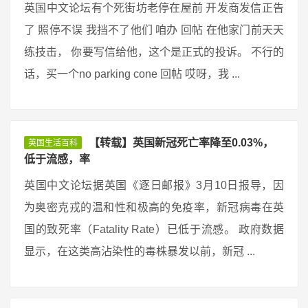
英国中文论坛有个死街坊老停在屋前 开发商发信正告
了 照停不误 我挡不了他们 咱办 回帖 在他家门前天天
练技击， 你要写信给他，这个是正式的投诉。 不行的
话，买一个no parking cone 回帖 哎呀，我 ...
【转载】英国新冠死亡率降至0.03%，
英国生活百科
低于流感，率
英国中文论坛据英国《逐日邮报》3月10日报导，因
为奥密克戎的温和性和极高的免疫率，新冠病毒在英
国的致死率（Fatality Rate）已低于流感。 政府数据
显示，在这类高沾染性的毒株暴发以前，新冠 ...