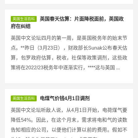
英国春天估算：片面降税面前，英国政
英国生活百科
府在纠结
英国中文论坛四月的第一周，是英国税务年的始末节
点。**昨日（3月23日），财政部长Sunak公布春天估
算，包罗政府估算，税收，社保等政策调剂，这些政
策将在2022/23税务年中逐渐实行，****这与英国 ...
电煤气价钱4月1日调剂
英国生活百科
英国中文论坛听敌人说，从4月1日开始，电荷煤气要
降低54%。因此，在这个月末，需求将电和气的读数
告知相应的公司，以便他们计算以前的费用。假如不