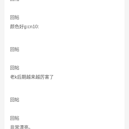
回帖
颜色好g:cn10:
回帖
回帖
老k后期越来越厉害了
回帖
回帖
非常漂亮。