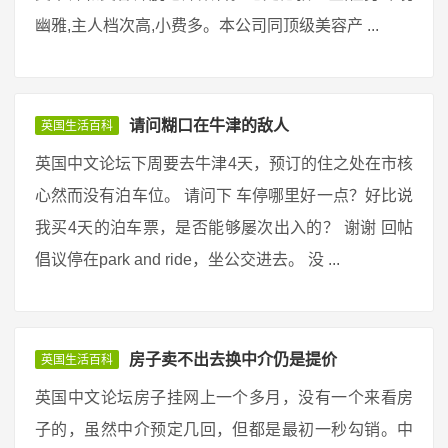
幽雅,主人档次高,小费多。本公司同顶级美容产 ...
请问糊口在牛津的敌人
英国生活百科
英国中文论坛下周要去牛津4天，预订的住之处在市核
心然而没有泊车位。 请问下 车停哪里好一点？好比说
我买4天的泊车票，是否能够屡次出入的？ 谢谢 回帖
倡议停在park and ride，坐公交进去。 没 ...
房子卖不出去换中介仍是提价
英国生活百科
英国中文论坛房子挂网上一个多月，没有一个来看房
子的，虽然中介预定几回，但都是最初一秒勾销。中