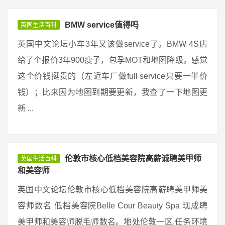
BMW service值得吗
英国生活百科
英国中文论坛小车3年又该做service了。BMW 4S店
给了个报价3年900瘦子，包孕MOT和地图降级。感觉
这个价钱挺贵的（左近车厂做full service只要一半价
钱）；比来因为地图到期要更新，我查了一下地图更
新 ...
伦敦市核心低档美容院高薪诚聘美甲师
英国生活百科
和美容师
英国中文论坛伦敦市核心低档美容院高薪聘美甲师美
容师数名 低档美容院Belle Cour Beauty Spa 现成聘
美甲师和美容师脱毛师数名。地处伦敦一区,任务环境