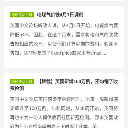
电煤气价钱4月1日调剂
英国生活百科
英国中文论坛听敌人说，从4月1日开始，电荷煤气要
降低54%。因此，在这个月末，需求将电和气的读数
告知相应的公司，以便他们计算以前的费用。假如不
告知，除非你是签了fixed price或家里有smart ...
【转载】英国新增100万例，还勾销了收
英国生活百科
费检测
英国中文论坛英国感染率继续回升，比来一周新增感
染飙升至100万例。与此同时，从本周开始，英国将
再也不为一切人提供收费社区新冠检测。 那末英国政
府为什么在感染率居高不下时采用此举，英 ...