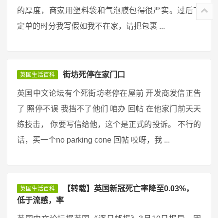
的厚度，商家用塑料袋和气泡膜包得很严实。过后下
定单的时分我写假如我不在家，请把包裹 ...
街坊死停在家门口
英国生活百科
英国中文论坛有个死街坊老停在屋前 开发商发信正告
了 照停不误 我挡不了他们 咱办 回帖 在他家门前天天
练技击， 你要写信给他，这个是正式的投诉。 不行的
话，买一个no parking cone 回帖 哎呀，我 ...
【转载】英国新冠死亡率降至0.03%，
英国生活百科
低于流感，率