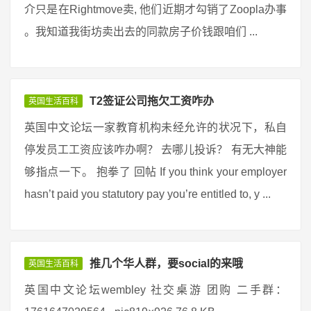
介只是在Rightmove卖, 他们近期才勾销了Zoopla办事
。我知道我街坊卖出去的同款房子价钱跟咱们 ...
T2签证公司拖欠工资咋办
英国生活百科
英国中文论坛一家教育机构未经允许的状况下，私自
停发员工工资应该咋办啊？ 去哪儿投诉？ 有无大神能
够指点一下。 抱拳了 回帖 If you think your employer
hasn’t paid you statutory pay you’re entitled to, y ...
推几个华人群，要social的来哦
英国生活百科
英国中文论坛wembley 社交桌游 团购 二手群：