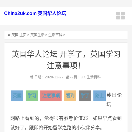
China2uk.com 英国华人论坛
英国
主页
>
英国生活
>
生活百科
>
英国华人论坛 开学了，英国学习
注意事项！
日期：2020-12-27
栏目：UK 生活百科
英国论
英国
学习
注意事项
看到
学了
路上
坛
网路上看到的，觉得很有参考价值耶！如果早点看到
就好了，跟即将开始留学之路的小伙伴分享。