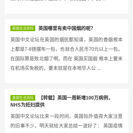
英国哪里有卖中国烟的呢？
英国生活百科
英国中文论坛在英国的烟民都知道，英国的香烟根本
上都是7-8镑摆布一包，也就合人民币70元以上一包，
在国际算是败北烟了啊。而在 英国买国烟 根本上要末
在机场买免税的，要末就是在本地华人公 ...
【转载】英国一周新增100万病例，
英国生活百科
NHS为妊妇提供
英国中文论坛比来一段时间，英国际外值得大家注意
的旧事不少，明天就给大家总结一波好了： 英国疫情