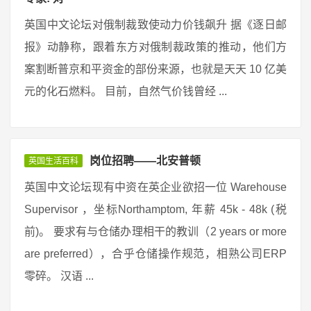
英国中文论坛对俄制裁致使动力价钱飙升 据《逐日邮
报》动静称，跟着东方对俄制裁政策的推动，他们方
案割断普京和平资金的部份来源，也就是天天 10 亿美
元的化石燃料。 目前，自然气价钱曾经 ...
岗位招聘——北安普顿
英国生活百科
英国中文论坛现有中资在英企业欲招一位 Warehouse
Supervisor ，坐标Northamptom, 年薪 45k - 48k (税
前)。 要求有与仓储办理相干的教训（2 years or more
are preferred），合乎仓储操作规范，相熟公司ERP
零碎。 汉语 ...