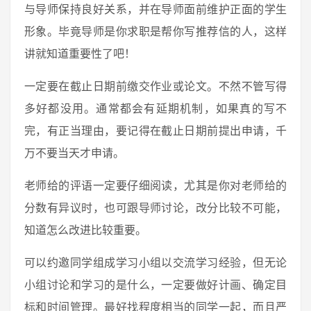
与导师保持良好关系，并在导师面前维护正面的学生
形象。毕竟导师是你求职是帮你写推荐信的人，这样
讲就知道重要性了吧！
一定要在截止日期前缴交作业或论文。不然不管写得
多好都没用。通常都会有延期机制，如果真的写不
完，有正当理由，要记得在截止日期前提出申请，千
万不要当天才申请。
老师给的评语一定要仔细阅读，尤其是你对老师给的
分数有异议时，也可跟导师讨论，改分比较不可能，
知道怎么改进比较重要。
可以约邀同学组成学习小组以交流学习经验，但无论
小组讨论和学习的是什么，一定要做好计画、确定目
标和时间管理。最好找程度相当的同学一起，而且严