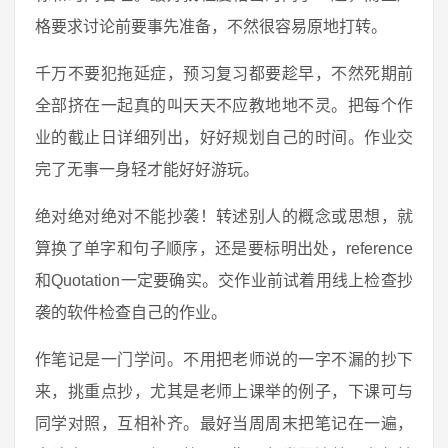
格要求讨论前要事先准备，不然很容易原地打转。
千万不要犯拖延症，预习复习都要趁早，不然死期前
全部挤在一起真的叫天天不应教地地不灵。把每个作
业的截止日详细列出，好好规划自己的时间。作业交
完了无事一身轻才能好好游玩。
绝对绝对绝对不能抄袭！转述别人的概念或思想，就
算换了单字和句子顺序，还是要标明出处，reference
和Quotation一定要确实。交作业前试着用线上检查抄
袭的软件检查自己的作业。
作笔记是一门学问。不用把老师说的一字不漏的抄下
来，挑重点抄，尤其是老师上课举的例子，下课可与
同学对照，互相补齐。最好当周周末把笔记在一遍，