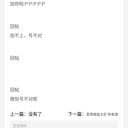
加你啦:P:P:P:P:P
回帖
加不上，号不对
回帖
回帖
微信号不对呢
上一篇：没有了
下一篇：
家常椒盐大虾 附食谱
生活百科