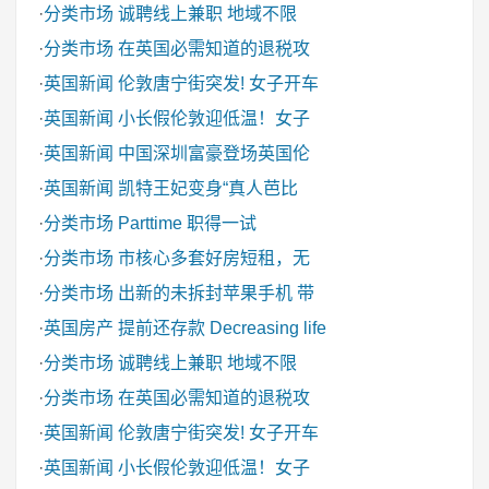
·
分类市场
诚聘线上兼职 地域不限
·
分类市场
在英国必需知道的退税攻
·
英国新闻
伦敦唐宁街突发! 女子开车
·
英国新闻
小长假伦敦迎低温！女子
·
英国新闻
中国深圳富豪登场英国伦
·
英国新闻
凯特王妃变身“真人芭比
·
分类市场
Parttime 职得一试
·
分类市场
市核心多套好房短租，无
·
分类市场
出新的未拆封苹果手机 带
·
英国房产
提前还存款 Decreasing life
·
分类市场
诚聘线上兼职 地域不限
·
分类市场
在英国必需知道的退税攻
·
英国新闻
伦敦唐宁街突发! 女子开车
·
英国新闻
小长假伦敦迎低温！女子