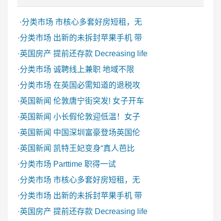
·
分类市场
市核心多套好房短租，无
·
分类市场
出新的未拆封苹果手机 带
·
英国房产
提前还存款 Decreasing life
·
分类市场
诚聘线上兼职 地域不限
·
分类市场
在英国必需知道的退税攻
·
英国新闻
伦敦唐宁街突发! 女子开车
·
英国新闻
小长假伦敦迎低温！女子
·
英国新闻
中国深圳富豪登场英国伦
·
英国新闻
凯特王妃变身“真人芭比
·
分类市场
Parttime 职得一试
·
分类市场
市核心多套好房短租，无
·
分类市场
出新的未拆封苹果手机 带
·
英国房产
提前还存款 Decreasing life