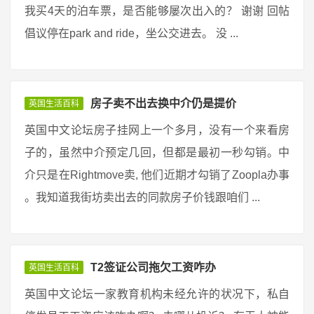
我买4天的泊车票，是否能够屡次出入的？ 谢谢 回帖
倡议停在park and ride，坐公交进去。 没 ...
房子卖不出去换中介仍是提价
英国生活百科
英国中文论坛房子挂网上一个多月，没有一个来看房
子的，虽然中介预定几回，但都是最初一秒勾销。中
介只是在Rightmove卖, 他们近期才勾销了Zoopla办事
。我知道我街坊卖出去的同款房子价钱跟咱们 ...
T2签证公司拖欠工资咋办
英国生活百科
英国中文论坛一家教育机构未经允许的状况下，私自