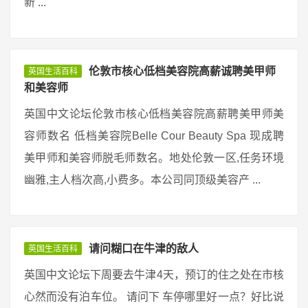
新 ...
伦敦市核心低档美容院高薪诚聘美甲师
英国生活百科
和美容师
英国中文论坛伦敦市核心低档美容院高薪聘美甲师美
容师数名 低档美容院Belle Cour Beauty Spa 现成聘
美甲师和美容师脱毛师数名。地处伦敦一区,任务环境
幽雅,主人档次高,小费多。本公司同顶级美容产 ...
请问糊口在牛津的敌人
英国生活百科
英国中文论坛下周要去牛津4天，预订的住之处在市核
心然而没有泊车位。 请问下 车停哪里好一点？好比说