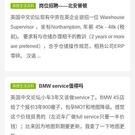
岗位招聘——北安普顿
英国生活百科
英国中文论坛现有中资在英企业欲招一位 Warehouse
Supervisor ，坐标Northamptom, 年薪 45k - 48k (税
前)。 要求有与仓储办理相干的教训（2 years or more
are preferred），合乎仓储操作规范，相熟公司ERP
零碎。 汉语 ...
BMW service值得吗
英国生活百科
英国中文论坛小车3年又该做service了。BMW 4S店
给了个报价3年900瘦子，包孕MOT和地图降级。感觉
这个价钱挺贵的（左近车厂做full service只要一半价
钱）；比来因为地图到期要更新，我查了一下地图更