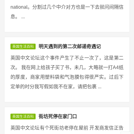
national。分割过几个中介对方也是一下去就问间隔信
息。 ...
明天遇到的第二次邮递奇遇记
英国生活百科
英国中文论坛这个事件产生了不止一次了，这是第二
次。 我在网上给孩子买了书，未几，大略就一打A4纸
的厚度，商家用塑料袋和气泡膜包得很严实。过后下
定单的时分我写假如我不在家，请把包裹 ...
街坊死停在家门口
英国生活百科
英国中文论坛有个死街坊老停在屋前 开发商发信正告