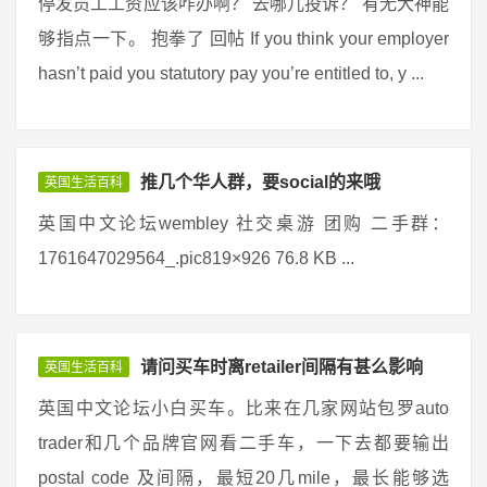
停发员工工资应该咋办啊？ 去哪儿投诉？ 有无大神能
够指点一下。 抱拳了 回帖 If you think your employer
hasn’t paid you statutory pay you’re entitled to, y ...
推几个华人群，要social的来哦
英国生活百科
英国中文论坛wembley 社交桌游 团购 二手群：
1761647029564_.pic819×926 76.8 KB ...
请问买车时离retailer间隔有甚么影响
英国生活百科
英国中文论坛小白买车。比来在几家网站包罗auto
trader和几个品牌官网看二手车，一下去都要输出
postal code 及间隔，最短20几mile，最长能够选