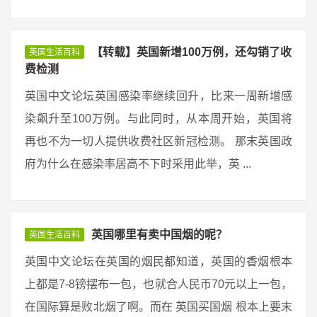
【转载】英国新增100万例，还勾销了收
英国生活百科
费检测
英国中文论坛英国感染率继续回升，比来一周新增感
染飙升至100万例。与此同时，从本周开始，英国将
再也不为一切人提供收费社区新冠检测。 那末英国政
府为什么在感染率居高不下时采用此举，英 ...
英国哪里有卖中国烟的呢？
英国生活百科
英国中文论坛在英国的烟民都知道，英国的香烟根本
上都是7-8镑摆布一包，也就合人民币70元以上一包，
在国际算是败北烟了啊。而在 英国买国烟 根本上要末