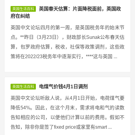
英国春天估算：片面降税面前，英国政
英国生活百科
府在纠结
英国中文论坛四月的第一周，是英国税务年的始末节
点。**昨日（3月23日），财政部长Sunak公布春天估
算，包罗政府估算，税收，社保等政策调剂，这些政
策将在2022/23税务年中逐渐实行，****这与英国 ...
电煤气价钱4月1日调剂
英国生活百科
英国中文论坛听敌人说，从4月1日开始，电荷煤气要
降低54%。因此，在这个月末，需求将电和气的读数
告知相应的公司，以便他们计算以前的费用。假如不
告知，除非你是签了fixed price或家里有smart ...