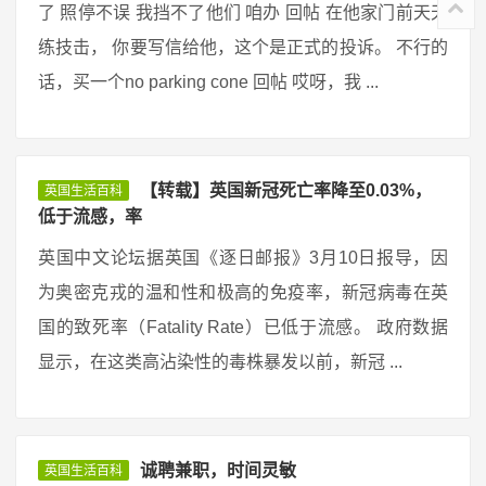
了 照停不误 我挡不了他们 咱办 回帖 在他家门前天天
练技击， 你要写信给他，这个是正式的投诉。 不行的
话，买一个no parking cone 回帖 哎呀，我 ...
【转载】英国新冠死亡率降至0.03%，
英国生活百科
低于流感，率
英国中文论坛据英国《逐日邮报》3月10日报导，因
为奥密克戎的温和性和极高的免疫率，新冠病毒在英
国的致死率（Fatality Rate）已低于流感。 政府数据
显示，在这类高沾染性的毒株暴发以前，新冠 ...
诚聘兼职，时间灵敏
英国生活百科