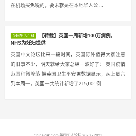
在机场买免税的，要末就是在本地华人公 ...
【转载】英国一周新增100万病例，
英国生活百科
NHS为妊妇提供
英国中文论坛比来一段时间，英国际外值得大家注意
的旧事不少，明天就给大家总结一波好了： 英国疫情
范围稍微降落 据英国卫生平安署数据显示，从上周六
到本周一，英国一共统计新增了215,001例 ...
China2uk.Com 英国华人论坛 2020 - 2021