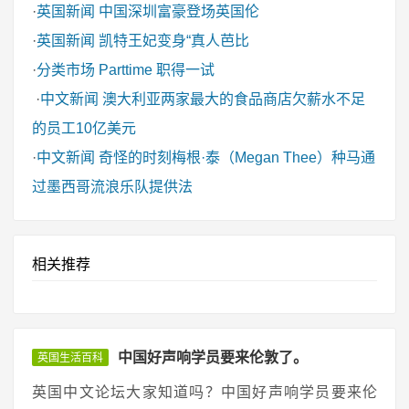
·
英国新闻
中国深圳富豪登场英国伦
·
英国新闻
凯特王妃变身“真人芭比
·
分类市场
Parttime 职得一试
·
中文新闻
澳大利亚两家最大的食品商店欠薪水不足
的员工10亿美元
·
中文新闻
奇怪的时刻梅根·泰（Megan Thee）种马通
过墨西哥流浪乐队提供法
相关推荐
中国好声响学员要来伦敦了。
英国生活百科
英国中文论坛大家知道吗？中国好声响学员要来伦