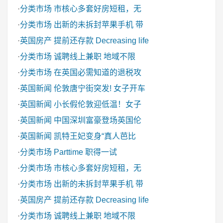
·
分类市场
市核心多套好房短租，无
·
分类市场
出新的未拆封苹果手机 带
·
英国房产
提前还存款 Decreasing life
·
分类市场
诚聘线上兼职 地域不限
·
分类市场
在英国必需知道的退税攻
·
英国新闻
伦敦唐宁街突发! 女子开车
·
英国新闻
小长假伦敦迎低温！女子
·
英国新闻
中国深圳富豪登场英国伦
·
英国新闻
凯特王妃变身“真人芭比
·
分类市场
Parttime 职得一试
·
分类市场
市核心多套好房短租，无
·
分类市场
出新的未拆封苹果手机 带
·
英国房产
提前还存款 Decreasing life
·
分类市场
诚聘线上兼职 地域不限