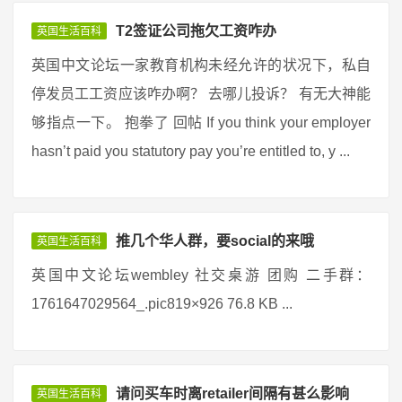
T2签证公司拖欠工资咋办
英国生活百科
英国中文论坛一家教育机构未经允许的状况下，私自
停发员工工资应该咋办啊？ 去哪儿投诉？ 有无大神能
够指点一下。 抱拳了 回帖 If you think your employer
hasn’t paid you statutory pay you’re entitled to, y ...
推几个华人群，要social的来哦
英国生活百科
英国中文论坛wembley 社交桌游 团购 二手群：
1761647029564_.pic819×926 76.8 KB ...
请问买车时离retailer间隔有甚么影响
英国生活百科