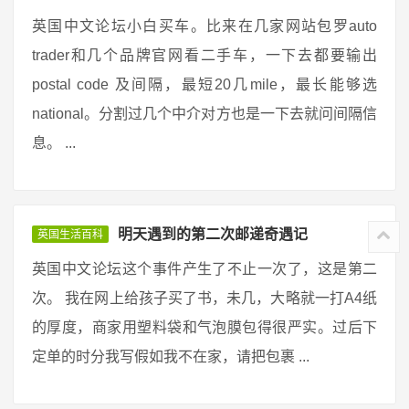
英国中文论坛小白买车。比来在几家网站包罗auto
trader和几个品牌官网看二手车，一下去都要输出
postal code 及间隔，最短20几mile，最长能够选
national。分割过几个中介对方也是一下去就问间隔信
息。 ...
明天遇到的第二次邮递奇遇记
英国生活百科
英国中文论坛这个事件产生了不止一次了，这是第二
次。 我在网上给孩子买了书，未几，大略就一打A4纸
的厚度，商家用塑料袋和气泡膜包得很严实。过后下
定单的时分我写假如我不在家，请把包裹 ...