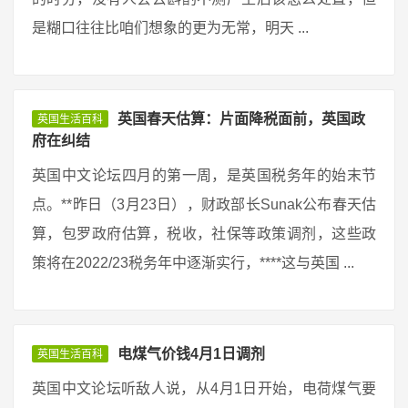
是糊口往往比咱们想象的更为无常，明天 ...
英国春天估算：片面降税面前，英国政
英国生活百科
府在纠结
英国中文论坛四月的第一周，是英国税务年的始末节
点。**昨日（3月23日），财政部长Sunak公布春天估
算，包罗政府估算，税收，社保等政策调剂，这些政
策将在2022/23税务年中逐渐实行，****这与英国 ...
电煤气价钱4月1日调剂
英国生活百科
英国中文论坛听敌人说，从4月1日开始，电荷煤气要