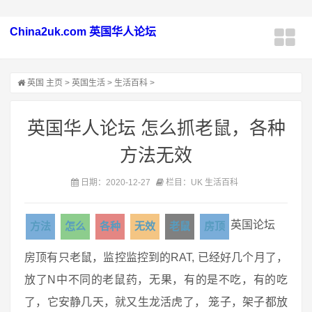
China2uk.com 英国华人论坛
英国
主页
>
英国生活
>
生活百科
>
英国华人论坛 怎么抓老鼠，各种
方法无效
日期：2020-12-27
栏目：UK 生活百科
英国论坛
方法
怎么
各种
无效
老鼠
房顶
房顶有只老鼠，监控监控到的RAT, 已经好几个月了，
放了N中不同的老鼠药，无果，有的是不吃，有的吃
了，它安静几天，就又生龙活虎了， 笼子，架子都放