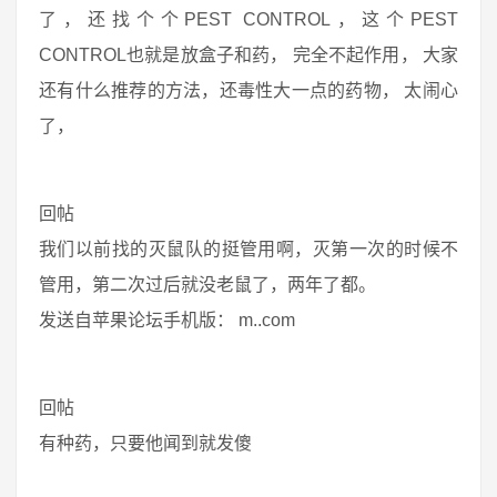
了，还找个个PEST CONTROL，这个PEST
CONTROL也就是放盒子和药， 完全不起作用， 大家
还有什么推荐的方法，还毒性大一点的药物， 太闹心
了，
回帖
我们以前找的灭鼠队的挺管用啊，灭第一次的时候不
管用，第二次过后就没老鼠了，两年了都。
发送自苹果论坛手机版： m..com
回帖
有种药，只要他闻到就发傻