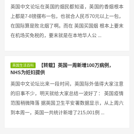
英国中文论坛在英国的烟民都知道，英国的香烟根本
上都是7-8镑摆布一包，也就合人民币70元以上一包，
在国际算是败北烟了啊。而在 英国买国烟 根本上要末
在机场买免税的，要末就是在本地华人公 ...
【转载】英国一周新增100万病例，
英国生活百科
NHS为妊妇提供
英国中文论坛比来一段时间，英国际外值得大家注意
的旧事不少，明天就给大家总结一波好了： 英国疫情
范围稍微降落 据英国卫生平安署数据显示，从上周六
到本周一，英国一共统计新增了215,001例 ...