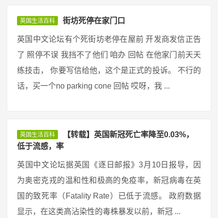
街坊死停在家门口
英国生活百科
英国中文论坛有个死街坊老停在屋前 开发商发信正告
了 照停不误 我挡不了他们 咱办 回帖 在他家门前天天
练技击， 你要写信给他，这个是正式的投诉。 不行的
话，买一个no parking cone 回帖 哎呀，我 ...
【转载】英国新冠死亡率降至0.03%，
英国生活百科
低于流感，率
英国中文论坛据英国《逐日邮报》3月10日报导，因
为奥密克戎的温和性和极高的免疫率，新冠病毒在英
国的致死率（Fatality Rate）已低于流感。 政府数据
显示，在这类高沾染性的毒株暴发以前，新冠 ...