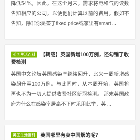
降低54%。因此，在这个月末，需求将电和气的读数
告知相应的公司，以便他们计算以前的费用。假如不
告知，除非你是签了fixed price或家里有smart ...
【转载】英国新增100万例，还勾销了收
英国生活百科
费检测
英国中文论坛英国感染率继续回升，比来一周新增感
染飙升至100万例。与此同时，从本周开始，英国将
再也不为一切人提供收费社区新冠检测。 那末英国政
府为什么在感染率居高不下时采用此举，英 ...
英国哪里有卖中国烟的呢？
英国生活百科