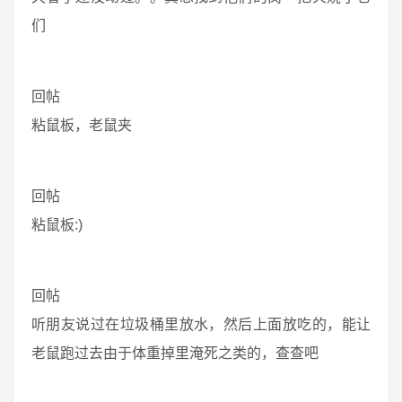
们
回帖
粘鼠板，老鼠夹
回帖
粘鼠板:)
回帖
听朋友说过在垃圾桶里放水，然后上面放吃的，能让
老鼠跑过去由于体重掉里淹死之类的，查查吧