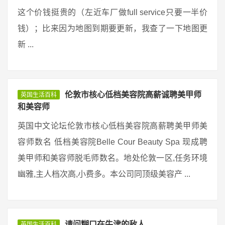
这个价钱挺贵的（左近车厂做full service只要一半价
钱）；比来因为地图到期要更新，我查了一下地图更
新 ...
伦敦市核心低档美容院高薪诚聘美甲师
英国生活百科
和美容师
英国中文论坛伦敦市核心低档美容院高薪聘美甲师美
容师数名 低档美容院Belle Cour Beauty Spa 现成聘
美甲师和美容师脱毛师数名。地处伦敦一区,任务环境
幽雅,主人档次高,小费多。本公司同顶级美容产 ...
请问糊口在牛津的敌人
英国生活百科