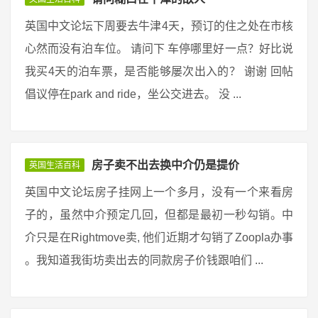
英国中文论坛下周要去牛津4天，预订的住之处在市核
心然而没有泊车位。 请问下 车停哪里好一点？好比说
我买4天的泊车票，是否能够屡次出入的？ 谢谢 回帖
倡议停在park and ride，坐公交进去。 没 ...
房子卖不出去换中介仍是提价
英国生活百科
英国中文论坛房子挂网上一个多月，没有一个来看房
子的，虽然中介预定几回，但都是最初一秒勾销。中
介只是在Rightmove卖, 他们近期才勾销了Zoopla办事
。我知道我街坊卖出去的同款房子价钱跟咱们 ...