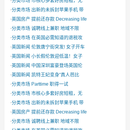
·
分类市场
市核心多套好房短租，无
·
分类市场
出新的未拆封苹果手机 带
·
英国房产
提前还存款 Decreasing life
·
分类市场
诚聘线上兼职 地域不限
·
分类市场
在英国必需知道的退税攻
·
英国新闻
伦敦唐宁街突发! 女子开车
·
英国新闻
小长假伦敦迎低温！女子
·
英国新闻
中国深圳富豪登场英国伦
·
英国新闻
凯特王妃变身“真人芭比
·
分类市场
Parttime 职得一试
·
分类市场
市核心多套好房短租，无
·
分类市场
出新的未拆封苹果手机 带
·
英国房产
提前还存款 Decreasing life
·
分类市场
诚聘线上兼职 地域不限