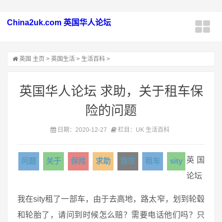
China2uk.com 英国华人论坛
英国
主页
>
英国生活
>
生活百科
>
英国华人论坛 求助，关于租车保
险的问题
日期：2020-12-27
栏目：UK 生活百科
英国
问题
关于
保险
求助
我在
租车
sity
论坛
我在sity租了一部车，由于去高地，路太窄，划到轮毂
和轮胎了，请问到时候怎么赔？需要电话他们吗？只