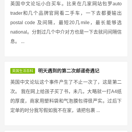
英国中文论坛小白买车。比来在几家网站包罗auto
trader和几个品牌官网看二手车，一下去都要输出
postal code 及间隔，最短20几mile，最长能够选
national。分割过几个中介对方也是一下去就问间隔信
息。 ...
明天遇到的第二次邮递奇遇记
英国生活百科
英国中文论坛这个事件产生了不止一次了，这是第二
次。 我在网上给孩子买了书，未几，大略就一打A4纸
的厚度，商家用塑料袋和气泡膜包得很严实。过后下
定单的时分我写假如我不在家，请把包裹 ...