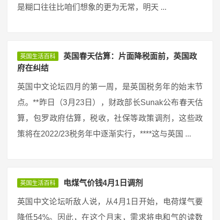
是糊口往往比咱们想象的更为无常，明天 ...
英国春天估算：片面降税面前，英国政
英国生活百科
府在纠结
英国中文论坛四月的第一周，是英国税务年的始末节
点。**昨日（3月23日），财政部长Sunak公布春天估
算，包罗政府估算，税收，社保等政策调剂，这些政
策将在2022/23税务年中逐渐实行，****这与英国 ...
电煤气价钱4月1日调剂
英国生活百科
英国中文论坛听敌人说，从4月1日开始，电荷煤气要
降低54%。因此，在这个月末，需求将电和气的读数