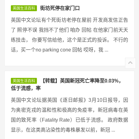
街坊死停在家门口
英国生活百科
英国中文论坛有个死街坊老停在屋前 开发商发信正告
了 照停不误 我挡不了他们 咱办 回帖 在他家门前天天
练技击， 你要写信给他，这个是正式的投诉。 不行的
话，买一个no parking cone 回帖 哎呀，我 ...
【转载】英国新冠死亡率降至0.03%，
英国生活百科
低于流感，率
英国中文论坛据英国《逐日邮报》3月10日报导，因
为奥密克戎的温和性和极高的免疫率，新冠病毒在英
国的致死率（Fatality Rate）已低于流感。 政府数据
显示，在这类高沾染性的毒株暴发以前，新冠 ...