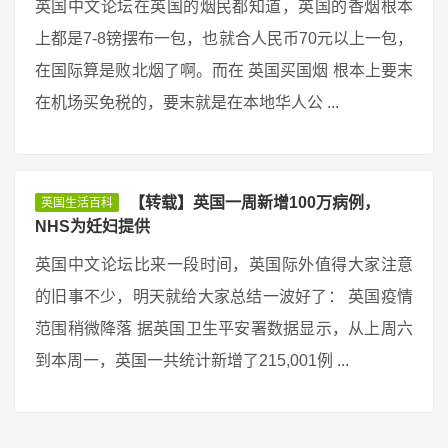
英国中文论坛在英国的烟民都知道，英国的香烟根本
上都是7-8镑摆布一包，也就合人民币70元以上一包，
在国际算是败北烟了啊。而在 英国买国烟 根本上要末
在机场买免税的，要末就是在本地华人公 ...
【转载】英国一周新增100万病例，
英国生活百科
NHS为妊妇提供
英国中文论坛比来一段时间，英国际外值得大家注意
的旧事不少，明天就给大家总结一波好了： 英国疫情
范围稍微降落 据英国卫生平安署数据显示，从上周六
到本周一，英国一共统计新增了215,001例 ...