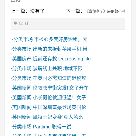
上一篇：没有了
下一篇：
《当你老了》by伦敦小胖
生活百科
·
分类市场
市核心多套好房短租，无
·
分类市场
出新的未拆封苹果手机 带
·
英国房产
提前还存款 Decreasing life
·
分类市场
诚聘线上兼职 地域不限
·
分类市场
在英国必需知道的退税攻
·
英国新闻
伦敦唐宁街突发! 女子开车
·
英国新闻
小长假伦敦迎低温！女子
·
英国新闻
中国深圳富豪登场英国伦
·
英国新闻
凯特王妃变身“真人芭比
·
分类市场
Parttime 职得一试