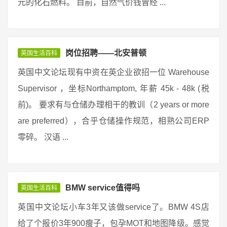
元的化石燃料。 目前，自然气价钱曾经 ...
岗位招聘——北安普顿
英国生活百科
英国中文论坛现有中资在英企业欲招一位 Warehouse
Supervisor ，坐标Northamptom, 年薪 45k - 48k (税
前)。 要求有与仓储办理相干的教训（2 years or more
are preferred），合乎仓储操作规范，相熟公司ERP
零碎。 汉语 ...
BMW service值得吗
英国生活百科
英国中文论坛小车3年又该做service了。BMW 4S店
给了个报价3年900瘦子，包孕MOT和地图降级。感觉