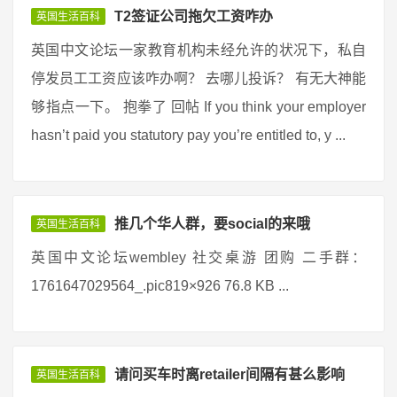
T2签证公司拖欠工资咋办
英国生活百科
英国中文论坛一家教育机构未经允许的状况下，私自
停发员工工资应该咋办啊？ 去哪儿投诉？ 有无大神能
够指点一下。 抱拳了 回帖 If you think your employer
hasn’t paid you statutory pay you’re entitled to, y ...
推几个华人群，要social的来哦
英国生活百科
英国中文论坛wembley 社交桌游 团购 二手群：
1761647029564_.pic819×926 76.8 KB ...
请问买车时离retailer间隔有甚么影响
英国生活百科