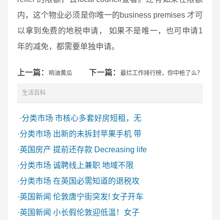
内，这个物业必须是你唯一的business premises 才可
以拿到免费的地税申请， 如果不是唯一，也可申请1
年的减免，都需要单独申请。
上一篇：
下一篇：
响油黄瓜
最烂工作排行榜，你中枪了么？
生活百科
·
分类市场
市核心多套好房短租，无
·
分类市场
出新的未拆封苹果手机 带
·
英国房产
提前还存款 Decreasing life
·
分类市场
诚聘线上兼职 地域不限
·
分类市场
在英国必需知道的退税攻
·
英国新闻
伦敦唐宁街突发! 女子开车
·
英国新闻
小长假伦敦迎低温！女子