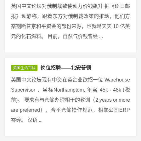
英国中文论坛对俄制裁致使动力价钱飙升 据《逐日邮
报》动静称，跟着东方对俄制裁政策的推动，他们方
案割断普京和平资金的部份来源，也就是天天 10 亿美
元的化石燃料。 目前，自然气价钱曾经 ...
岗位招聘——北安普顿
英国生活百科
英国中文论坛现有中资在英企业欲招一位 Warehouse
Supervisor ，坐标Northamptom, 年薪 45k - 48k (税
前)。 要求有与仓储办理相干的教训（2 years or more
are preferred），合乎仓储操作规范，相熟公司ERP
零碎。 汉语 ...