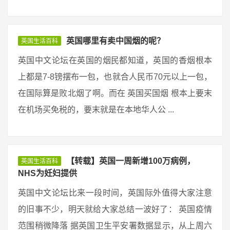
英国哪里有卖中国烟的呢？
英国生活百科
英国中文论坛在英国的烟民都知道，英国的香烟根本
上都是7-8镑摆布一包，也就合人民币70元以上一包，
在国际算是败北烟了啊。而在 英国买国烟 根本上要末
在机场买免税的，要末就是在本地华人公 ...
【转载】英国一周新增100万病例，
英国生活百科
NHS为妊妇提供
英国中文论坛比来一段时间，英国际外值得大家注意
的旧事不少，明天就给大家总结一波好了： 英国疫情
范围稍微降落 据英国卫生平安署数据显示，从上周六