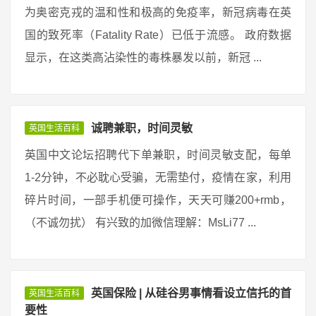
为奥密克戎的温和性和极高的免疫率，新冠病毒在英
国的致死率（Fatality Rate）已低于流感。 政府数据
显示，在这类高沾染性的毒株暴发以前，新冠 ...
诚聘兼职，时间灵敏
英国生活百科
英国中文论坛招聘代下单兼职，时间灵敏支配，每单
1-2分钟，不必耽心受骗，无需垫付，疫情在家，利用
碎片时间，一部手机便可操作，天天可赚200+rmb，
（不诚勿扰） 有兴致的加微信理解：MsLi77 ...
英国保险 | 从硅谷男事情看设立信托的首
英国生活百科
要性