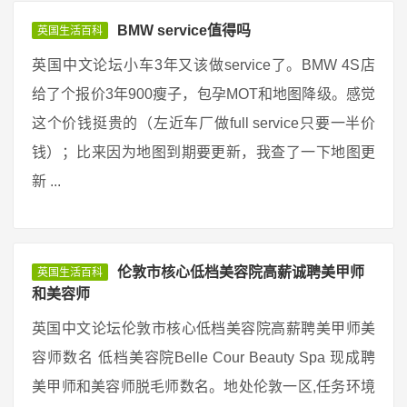
BMW service值得吗
英国生活百科
英国中文论坛小车3年又该做service了。BMW 4S店
给了个报价3年900瘦子，包孕MOT和地图降级。感觉
这个价钱挺贵的（左近车厂做full service只要一半价
钱）；比来因为地图到期要更新，我查了一下地图更
新 ...
伦敦市核心低档美容院高薪诚聘美甲师
英国生活百科
和美容师
英国中文论坛伦敦市核心低档美容院高薪聘美甲师美
容师数名 低档美容院Belle Cour Beauty Spa 现成聘
美甲师和美容师脱毛师数名。地处伦敦一区,任务环境