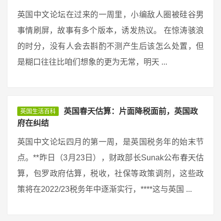
英国中文论坛在过来的一周里，小编敌人圈被硅谷男
事情刷屏，故事有多个版本，诱发热议。 在惊涛骇浪
的时分，没有人会去斟酌不测产生后该怎么处置，但
是糊口往往比咱们想象的更为无常，明天 ...
英国春天估算：片面降税面前，英国政
英国生活百科
府在纠结
英国中文论坛四月的第一周，是英国税务年的始末节
点。**昨日（3月23日），财政部长Sunak公布春天估
算，包罗政府估算，税收，社保等政策调剂，这些政
策将在2022/23税务年中逐渐实行，****这与英国 ...