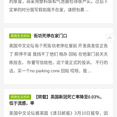
的厚度，商家用塑料袋和气泡膜包得很严实。过后下
定单的时分我写假如我不在家，请把包裹 ...
街坊死停在家门口
英国生活百科
英国中文论坛有个死街坊老停在屋前 开发商发信正告
了 照停不误 我挡不了他们 咱办 回帖 在他家门前天天
练技击， 你要写信给他，这个是正式的投诉。 不行的
话，买一个no parking cone 回帖 哎呀，我 ...
【转载】英国新冠死亡率降至0.03%，
英国生活百科
低于流感，率
英国中文论坛据英国《逐日邮报》3月10日报导，因