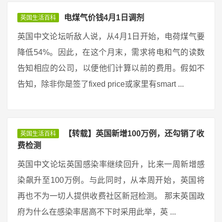
电煤气价钱4月1日调剂
英国生活百科
英国中文论坛听敌人说，从4月1日开始，电荷煤气要
降低54%。因此，在这个月末，需求将电和气的读数
告知相应的公司，以便他们计算以前的费用。假如不
告知，除非你是签了fixed price或家里有smart ...
【转载】英国新增100万例，还勾销了收
英国生活百科
费检测
英国中文论坛英国感染率继续回升，比来一周新增感
染飙升至100万例。与此同时，从本周开始，英国将
再也不为一切人提供收费社区新冠检测。 那末英国政
府为什么在感染率居高不下时采用此举，英 ...