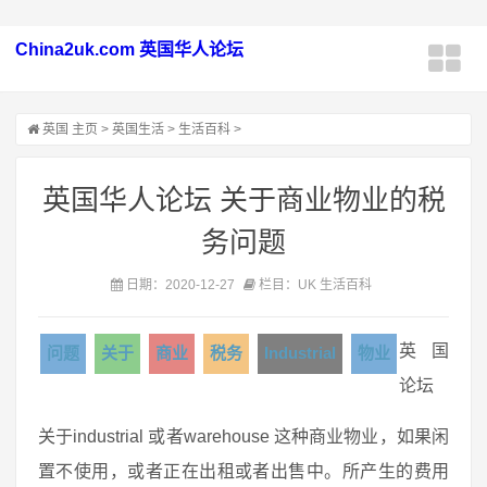
China2uk.com 英国华人论坛
英国
主页
>
英国生活
>
生活百科
>
英国华人论坛 关于商业物业的税
务问题
日期：2020-12-27
栏目：UK 生活百科
英国
问题
关于
商业
税务
Industrial
物业
论坛
关于industrial 或者warehouse 这种商业物业，如果闲
置不使用，或者正在出租或者出售中。所产生的费用