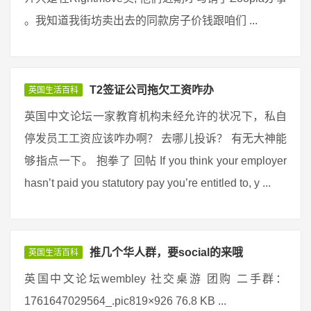
。我知道我街坊卖出去的同款房子价钱跟咱们 ...
T2签证公司拖欠工资咋办
英国生活百科
英国中文论坛一家教育机构未经允许的状况下，私自
停发员工工资应该咋办啊？ 去哪儿投诉？ 有无大神能
够指点一下。 抱拳了 回帖 If you think your employer
hasn’t paid you statutory pay you’re entitled to, y ...
推几个华人群，要social的来哦
英国生活百科
英国中文论坛wembley 社交桌游 团购 二手群：
1761647029564_.pic819×926 76.8 KB ...