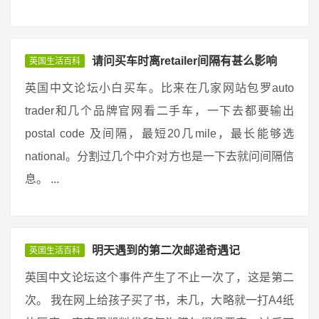
请问买车时离retailer间隔有甚么影响
英国生活百科
英国中文论坛小白买车。比来在几家网站包罗auto
trader和几个品牌官网看二手车，一下去都要输出
postal code 及间隔，最短20几mile，最长能够选
national。分割过几个中介对方也是一下去就问间隔信
息。 ...
明天遇到的第二次邮递奇遇记
英国生活百科
英国中文论坛这个事件产生了不止一次了，这是第二
次。 我在网上给孩子买了书，未几，大略就一打A4纸