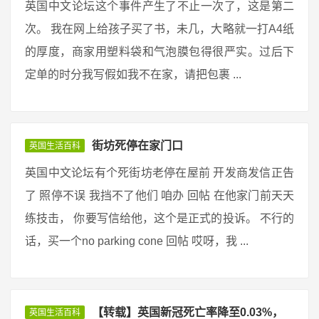
英国中文论坛这个事件产生了不止一次了，这是第二
次。 我在网上给孩子买了书，未几，大略就一打A4纸
的厚度，商家用塑料袋和气泡膜包得很严实。过后下
定单的时分我写假如我不在家，请把包裹 ...
街坊死停在家门口
英国生活百科
英国中文论坛有个死街坊老停在屋前 开发商发信正告
了 照停不误 我挡不了他们 咱办 回帖 在他家门前天天
练技击， 你要写信给他，这个是正式的投诉。 不行的
话，买一个no parking cone 回帖 哎呀，我 ...
【转载】英国新冠死亡率降至0.03%，
英国生活百科