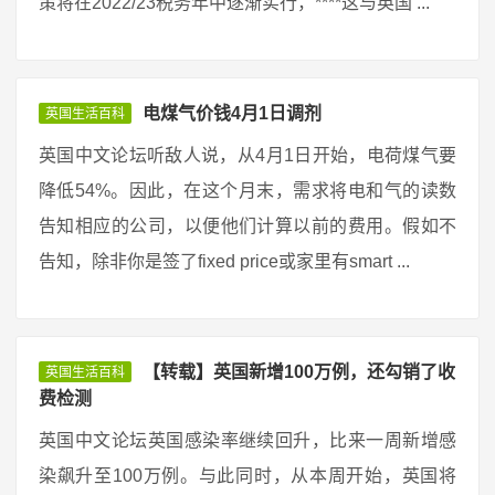
策将在2022/23税务年中逐渐实行，****这与英国 ...
电煤气价钱4月1日调剂
英国生活百科
英国中文论坛听敌人说，从4月1日开始，电荷煤气要
降低54%。因此，在这个月末，需求将电和气的读数
告知相应的公司，以便他们计算以前的费用。假如不
告知，除非你是签了fixed price或家里有smart ...
【转载】英国新增100万例，还勾销了收
英国生活百科
费检测
英国中文论坛英国感染率继续回升，比来一周新增感
染飙升至100万例。与此同时，从本周开始，英国将