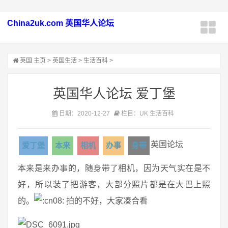
China2uk.com 英国华人论坛
英国
主页
>
英国生活
>
生活百科
>
英国华人论坛 爱丁堡
日期：2020-12-27
栏目：UK 生活百科
英国论坛
爱丁堡
本来
相机
办事
身带
本来是来办事的，随身带了相机，因为天气实在是不
好，所以装了把游客，大部分照片都是在大巴上照
的。
拍的不好，大家凑合看