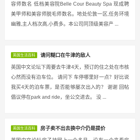
容师数名 低档美容院Belle Cour Beauty Spa 现成聘
美甲师和美容师脱毛师数名。地处伦敦一区,任务环境
幽雅,主人档次高,小费多。本公司同顶级美容产 ...
请问糊口在牛津的敌人
英国生活百科
英国中文论坛下周要去牛津4天，预订的住之处在市核
心然而没有泊车位。 请问下 车停哪里好一点？好比说
我买4天的泊车票，是否能够屡次出入的？ 谢谢 回帖
倡议停在park and ride，坐公交进去。 没 ...
房子卖不出去换中介仍是提价
英国生活百科