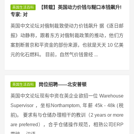
【转载】英国动力价钱与糊口本钱飙升!
英国生活百科
专家: 对
英国中文论坛对俄制裁致使动力价钱飙升 据《逐日邮
报》动静称，跟着东方对俄制裁政策的推动，他们方
案割断普京和平资金的部份来源，也就是天天 10 亿美
元的化石燃料。 目前，自然气价钱曾经 ...
岗位招聘——北安普顿
英国生活百科
英国中文论坛现有中资在英企业欲招一位 Warehouse
Supervisor ，坐标Northamptom, 年薪 45k - 48k (税
前)。 要求有与仓储办理相干的教训（2 years or more
are preferred），合乎仓储操作规范，相熟公司ERP