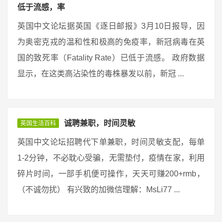
低于流感，率
英国中文论坛据英国《逐日邮报》3月10日报导，因
为奥密克戎的温和性和极高的免疫率，新冠病毒在英
国的致死率（Fatality Rate）已低于流感。 政府数据
显示，在这类高沾染性的毒株暴发以前，新冠 ...
诚聘兼职，时间灵敏
英国生活百科
英国中文论坛招聘代下单兼职，时间灵敏支配，每单
1-2分钟，不必耽心受骗，无需垫付，疫情在家，利用
碎片时间，一部手机便可操作，天天可赚200+rmb，
（不诚勿扰） 有兴致的加微信理解：MsLi77 ...