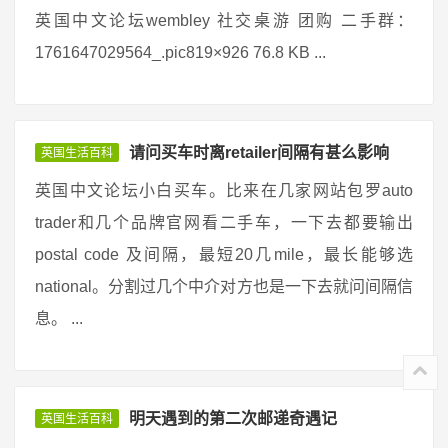
英国中文论坛wembley 社交桌游 团购 二手群：
1761647029564_.pic819×926 76.8 KB ...
请问买车时离retailer间隔有甚么影响
英国生活百科
英国中文论坛小白买车。比来在几家网站包罗auto
trader和几个品牌官网看二手车，一下去都要输出
postal code 及间隔，最短20几mile，最长能够选
national。分割过几个中介对方也是一下去就问间隔信
息。 ...
明天遇到的第二次邮递奇遇记
英国生活百科