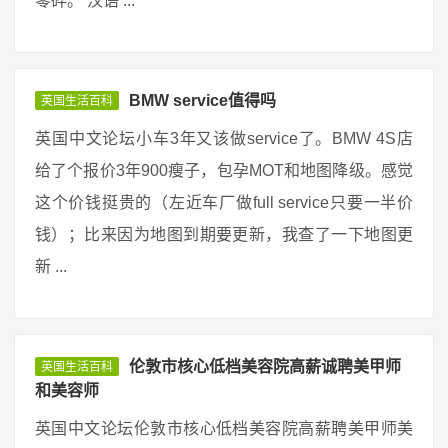
零碎。 汉语 ...
BMW service值得吗
英国生活百科
英国中文论坛小车3年又该做service了。BMW 4S店
给了个报价3年900瘦子，包孕MOT和地图降级。感觉
这个价钱挺贵的（左近车厂做full service只要一半价
钱）；比来因为地图到期要更新，我查了一下地图更
新 ...
伦敦市核心低档美容院高薪诚聘美甲师
英国生活百科
和美容师
英国中文论坛伦敦市核心低档美容院高薪聘美甲师美