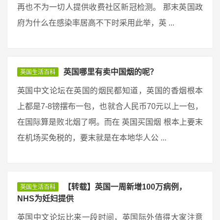
再也不为一切人提供收费社区新冠检测。 那末英国政
府为什么在感染率居高不下时采用此举，英 ...
英国哪里有卖中国烟的呢？
英国生活百科
英国中文论坛在英国的烟民都知道，英国的香烟根本
上都是7-8镑摆布一包，也就合人民币70元以上一包，
在国际算是败北烟了啊。而在 英国买国烟 根本上要末
在机场买免税的，要末就是在本地华人公 ...
【转载】英国一周新增100万病例，
英国生活百科
NHS为妊妇提供
英国中文论坛比来一段时间，英国际外值得大家注意