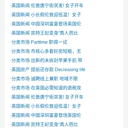
·
英国新闻
伦敦唐宁街突发! 女子开车
·
英国新闻
小长假伦敦迎低温！女子
·
英国新闻
中国深圳富豪登场英国伦
·
英国新闻
凯特王妃变身“真人芭比
·
分类市场
Parttime 职得一试
·
分类市场
市核心多套好房短租，无
·
分类市场
出新的未拆封苹果手机 带
·
英国房产
提前还存款 Decreasing life
·
分类市场
诚聘线上兼职 地域不限
·
分类市场
在英国必需知道的退税攻
·
英国新闻
伦敦唐宁街突发! 女子开车
·
英国新闻
小长假伦敦迎低温！女子
·
英国新闻
中国深圳富豪登场英国伦
·
英国新闻
凯特王妃变身“真人芭比