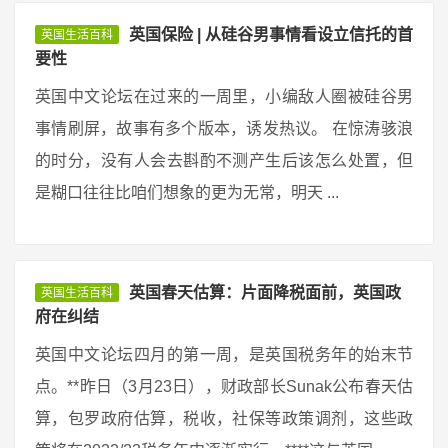
英国保险 | 从硅谷男事情看设立信托的首
英国生活百科
要性
英国中文论坛在过来的一周里，小编敌人圈被硅谷男
事情刷屏，故事有多个版本，诱发热议。 在惊涛骇浪
的时分，没有人会去斟酌不测产生后该怎么处置，但
是糊口往往比咱们想象的更为无常，明天 ...
英国春天估算：片面降税面前，英国政
英国生活百科
府在纠结
英国中文论坛四月的第一周，是英国税务年的始末节
点。**昨日（3月23日），财政部长Sunak公布春天估
算，包罗政府估算，税收，社保等政策调剂，这些政