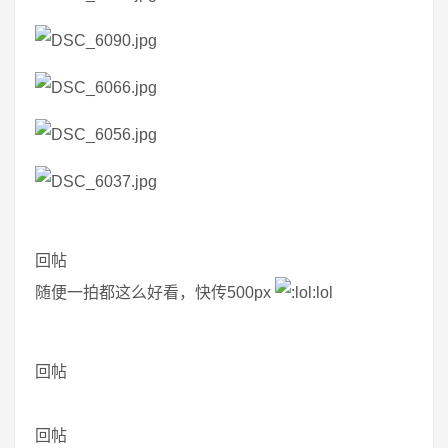
回帖
随便一拍都这么好看，快传500px
:lol
回帖
回帖