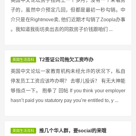
英国中文论坛房子挂网上一个多月，没有一个来看房
子的，虽然中介预定几回，但都是最初一秒勾销。中
介只是在Rightmove卖, 他们近期才勾销了Zoopla办事
。我知道我街坊卖出去的同款房子价钱跟咱们 ...
T2签证公司拖欠工资咋办
英国生活百科
英国中文论坛一家教育机构未经允许的状况下，私自
停发员工工资应该咋办啊？ 去哪儿投诉？ 有无大神能
够指点一下。 抱拳了 回帖 If you think your employer
hasn’t paid you statutory pay you’re entitled to, y ...
推几个华人群，要social的来哦
英国生活百科