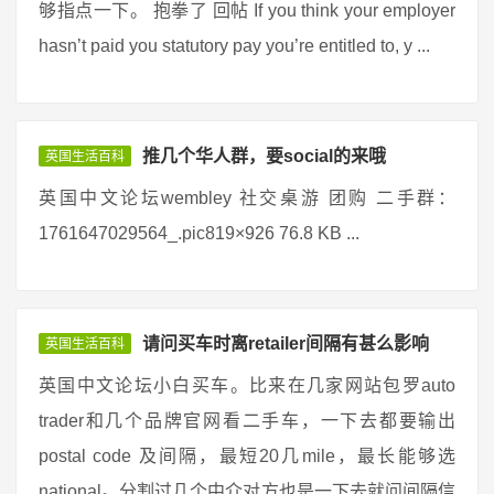
够指点一下。 抱拳了 回帖 If you think your employer
hasn’t paid you statutory pay you’re entitled to, y ...
推几个华人群，要social的来哦
英国生活百科
英国中文论坛wembley 社交桌游 团购 二手群：
1761647029564_.pic819×926 76.8 KB ...
请问买车时离retailer间隔有甚么影响
英国生活百科
英国中文论坛小白买车。比来在几家网站包罗auto
trader和几个品牌官网看二手车，一下去都要输出
postal code 及间隔，最短20几mile，最长能够选
national。分割过几个中介对方也是一下去就问间隔信