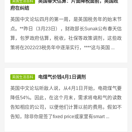
英国春天估算：片面降税面前，英国政
英国生活百科
府在纠结
英国中文论坛四月的第一周，是英国税务年的始末节
点。**昨日（3月23日），财政部长Sunak公布春天估
算，包罗政府估算，税收，社保等政策调剂，这些政
策将在2022/23税务年中逐渐实行，****这与英国 ...
电煤气价钱4月1日调剂
英国生活百科
英国中文论坛听敌人说，从4月1日开始，电荷煤气要
降低54%。因此，在这个月末，需求将电和气的读数
告知相应的公司，以便他们计算以前的费用。假如不
告知，除非你是签了fixed price或家里有smart ...