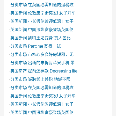
·
分类市场
在英国必需知道的退税攻
·
英国新闻
伦敦唐宁街突发! 女子开车
·
英国新闻
小长假伦敦迎低温！女子
·
英国新闻
中国深圳富豪登场英国伦
·
英国新闻
凯特王妃变身“真人芭比
·
分类市场
Parttime 职得一试
·
分类市场
市核心多套好房短租，无
·
分类市场
出新的未拆封苹果手机 带
·
英国房产
提前还存款 Decreasing life
·
分类市场
诚聘线上兼职 地域不限
·
分类市场
在英国必需知道的退税攻
·
英国新闻
伦敦唐宁街突发! 女子开车
·
英国新闻
小长假伦敦迎低温！女子
·
英国新闻
中国深圳富豪登场英国伦