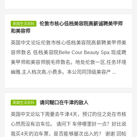
伦敦市核心低档美容院高薪诚聘美甲师
英国生活百科
和美容师
英国中文论坛伦敦市核心低档美容院高薪聘美甲师美
容师数名 低档美容院Belle Cour Beauty Spa 现成聘
美甲师和美容师脱毛师数名。地处伦敦一区,任务环境
幽雅,主人档次高,小费多。本公司同顶级美容产 ...
请问糊口在牛津的敌人
英国生活百科
英国中文论坛下周要去牛津4天，预订的住之处在市核
心然而没有泊车位。 请问下 车停哪里好一点？好比说
我买4天的泊车票，是否能够屡次出入的？ 谢谢 回帖