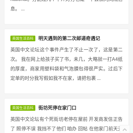
息。 ...
明天遇到的第二次邮递奇遇记
英国生活百科
英国中文论坛这个事件产生了不止一次了，这是第二
次。 我在网上给孩子买了书，未几，大略就一打A4纸
的厚度，商家用塑料袋和气泡膜包得很严实。过后下
定单的时分我写假如我不在家，请把包裹 ...
街坊死停在家门口
英国生活百科
英国中文论坛有个死街坊老停在屋前 开发商发信正告
了 照停不误 我挡不了他们 咱办 回帖 在他家门前天天