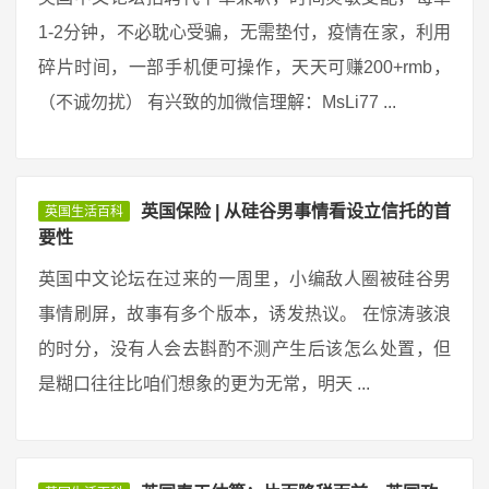
1-2分钟，不必耽心受骗，无需垫付，疫情在家，利用
碎片时间，一部手机便可操作，天天可赚200+rmb，
（不诚勿扰） 有兴致的加微信理解：MsLi77 ...
英国保险 | 从硅谷男事情看设立信托的首
英国生活百科
要性
英国中文论坛在过来的一周里，小编敌人圈被硅谷男
事情刷屏，故事有多个版本，诱发热议。 在惊涛骇浪
的时分，没有人会去斟酌不测产生后该怎么处置，但
是糊口往往比咱们想象的更为无常，明天 ...