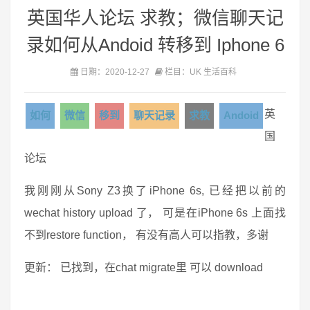
英国华人论坛 求教；微信聊天记
录如何从Andoid 转移到 Iphone 6
日期：2020-12-27
栏目：UK 生活百科
英
如何
微信
移到
聊天记录
求教
Andoid
国
论坛
我刚刚从Sony Z3换了iPhone 6s, 已经把以前的
wechat history upload 了， 可是在iPhone 6s 上面找
不到restore function， 有没有高人可以指教，多谢
更新： 已找到，在chat migrate里 可以 download