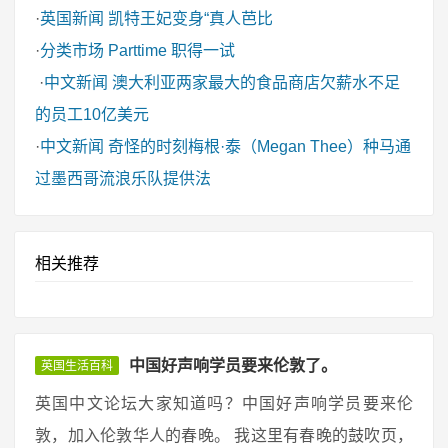
·
英国新闻
凯特王妃变身“真人芭比
·
分类市场
Parttime 职得一试
·
中文新闻
澳大利亚两家最大的食品商店欠薪水不足
的员工10亿美元
·
中文新闻
奇怪的时刻梅根·泰（Megan Thee）种马通
过墨西哥流浪乐队提供法
相关推荐
中国好声响学员要来伦敦了。
英国生活百科
英国中文论坛大家知道吗？中国好声响学员要来伦
敦，加入伦敦华人的春晚。 我这里有春晚的鼓吹页，