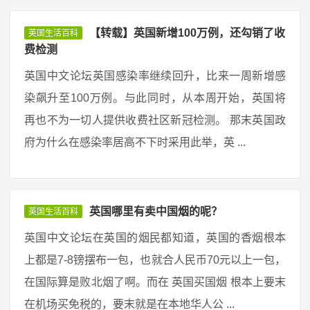
【转载】英国新增100万例，还勾销了收
英国生活百科
费检测
英国中文论坛英国感染率继续回升，比来一周新增感
染飙升至100万例。与此同时，从本周开始，英国将
再也不为一切人提供收费社区新冠检测。 那末英国政
府为什么在感染率居高不下时采用此举，英 ...
英国哪里有卖中国烟的呢？
英国生活百科
英国中文论坛在英国的烟民都知道，英国的香烟根本
上都是7-8镑摆布一包，也就合人民币70元以上一包，
在国际算是败北烟了啊。而在 英国买国烟 根本上要末
在机场买免税的，要末就是在本地华人公 ...