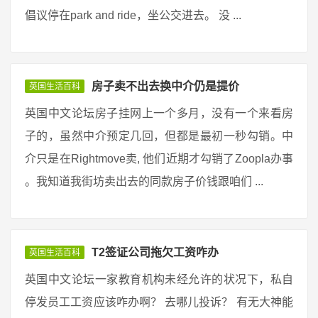
倡议停在park and ride，坐公交进去。 没 ...
房子卖不出去换中介仍是提价
英国生活百科
英国中文论坛房子挂网上一个多月，没有一个来看房
子的，虽然中介预定几回，但都是最初一秒勾销。中
介只是在Rightmove卖, 他们近期才勾销了Zoopla办事
。我知道我街坊卖出去的同款房子价钱跟咱们 ...
T2签证公司拖欠工资咋办
英国生活百科
英国中文论坛一家教育机构未经允许的状况下，私自
停发员工工资应该咋办啊？ 去哪儿投诉？ 有无大神能