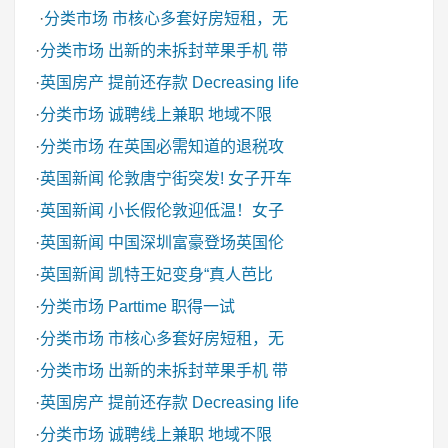
·
分类市场
市核心多套好房短租，无
·
分类市场
出新的未拆封苹果手机 带
·
英国房产
提前还存款 Decreasing life
·
分类市场
诚聘线上兼职 地域不限
·
分类市场
在英国必需知道的退税攻
·
英国新闻
伦敦唐宁街突发! 女子开车
·
英国新闻
小长假伦敦迎低温！女子
·
英国新闻
中国深圳富豪登场英国伦
·
英国新闻
凯特王妃变身“真人芭比
·
分类市场
Parttime 职得一试
·
分类市场
市核心多套好房短租，无
·
分类市场
出新的未拆封苹果手机 带
·
英国房产
提前还存款 Decreasing life
·
分类市场
诚聘线上兼职 地域不限