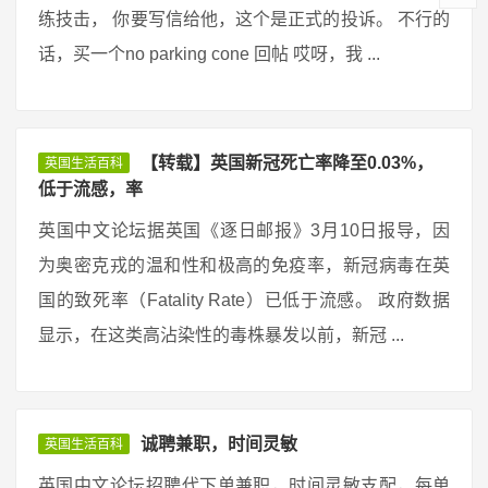
练技击， 你要写信给他，这个是正式的投诉。 不行的
话，买一个no parking cone 回帖 哎呀，我 ...
【转载】英国新冠死亡率降至0.03%，
英国生活百科
低于流感，率
英国中文论坛据英国《逐日邮报》3月10日报导，因
为奥密克戎的温和性和极高的免疫率，新冠病毒在英
国的致死率（Fatality Rate）已低于流感。 政府数据
显示，在这类高沾染性的毒株暴发以前，新冠 ...
诚聘兼职，时间灵敏
英国生活百科
英国中文论坛招聘代下单兼职，时间灵敏支配，每单