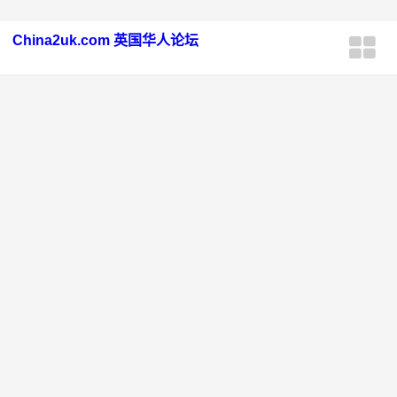
China2uk.com 英国华人论坛