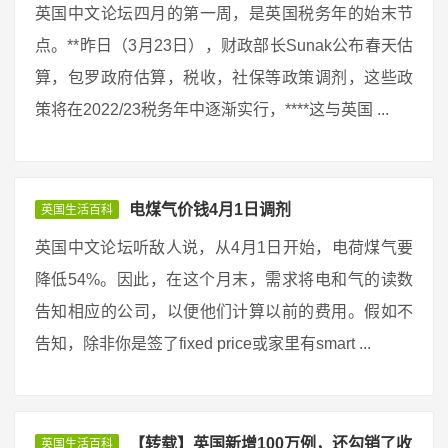
英国中文论坛四月的第一周，是英国税务年的始末节
点。**昨日（3月23日），财政部长Sunak公布春天估
算，包罗政府估算，税收，社保等政策调剂，这些政
策将在2022/23税务年中逐渐实行，****这与英国 ...
电煤气价钱4月1日调剂
英国生活百科
英国中文论坛听敌人说，从4月1日开始，电荷煤气要
降低54%。因此，在这个月末，需求将电和气的读数
告知相应的公司，以便他们计算以前的费用。假如不
告知，除非你是签了fixed price或家里有smart ...
【转载】英国新增100万例，还勾销了收
英国生活百科