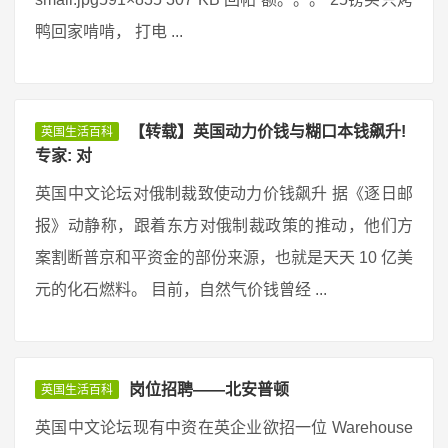
鸭回家啃啃， 打电 ...
【转载】英国动力价钱与糊口本钱飙升!
英国生活百科
专家: 对
英国中文论坛对俄制裁致使动力价钱飙升 据《逐日邮
报》动静称，跟着东方对俄制裁政策的推动，他们方
案割断普京和平资金的部份来源，也就是天天 10 亿美
元的化石燃料。 目前，自然气价钱曾经 ...
岗位招聘——北安普顿
英国生活百科
英国中文论坛现有中资在英企业欲招一位 Warehouse