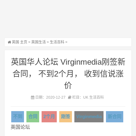
英国
主页
>
英国生活
>
生活百科
>
英国华人论坛 Virginmedia刚签新
合同， 不到2个月， 收到信说涨
价
日期：2020-12-27
栏目：UK 生活百科
不到
合同
2个月
刚签
Virginmedia
新合同
英国论坛