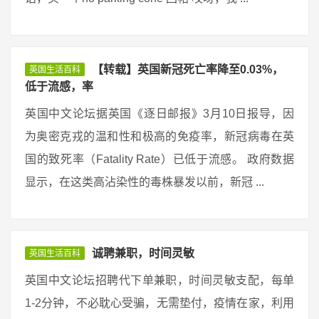
【转载】英国新冠死亡率降至0.03%，
英国生活百科
低于流感，率
英国中文论坛据英国《逐日邮报》3月10日报导，因
为奥密克戎的温和性和极高的免疫率，新冠病毒在英
国的致死率（Fatality Rate）已低于流感。 政府数据
显示，在这类高沾染性的毒株暴发以前，新冠 ...
诚聘兼职，时间灵敏
英国生活百科
英国中文论坛招聘代下单兼职，时间灵敏支配，每单
1-2分钟，不必耽心受骗，无需垫付，疫情在家，利用