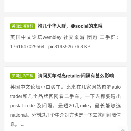
推几个华人群，要social的来哦
英国生活百科
英国中文论坛wembley 社交桌游 团购 二手群：
1761647029564_.pic819×926 76.8 KB ...
请问买车时离retailer间隔有甚么影响
英国生活百科
英国中文论坛小白买车。比来在几家网站包罗auto
trader和几个品牌官网看二手车，一下去都要输出
postal code 及间隔，最短20几mile，最长能够选
national。分割过几个中介对方也是一下去就问间隔信
息。 ...