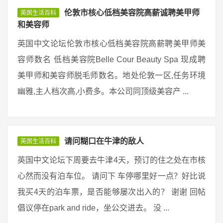
伦敦市核心低档美容院高薪诚聘美甲师
英国生活百科
和美容师
英国中文论坛伦敦市核心低档美容院高薪聘美甲师美
容师数名 低档美容院Belle Cour Beauty Spa 现成聘
美甲师和美容师脱毛师数名。地处伦敦一区,任务环境
幽雅,主人档次高,小费多。本公司同顶级美容产 ...
请问糊口在牛津的敌人
英国生活百科
英国中文论坛下周要去牛津4天，预订的住之处在市核
心然而没有泊车位。 请问下 车停哪里好一点？好比说
我买4天的泊车票，是否能够屡次出入的？ 谢谢 回帖
倡议停在park and ride，坐公交进去。 没 ...