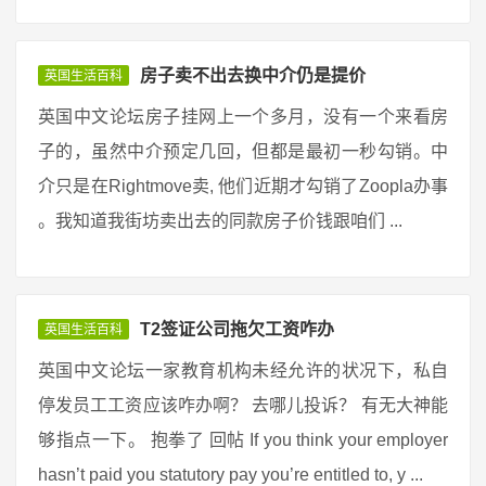
房子卖不出去换中介仍是提价
英国生活百科
英国中文论坛房子挂网上一个多月，没有一个来看房
子的，虽然中介预定几回，但都是最初一秒勾销。中
介只是在Rightmove卖, 他们近期才勾销了Zoopla办事
。我知道我街坊卖出去的同款房子价钱跟咱们 ...
T2签证公司拖欠工资咋办
英国生活百科
英国中文论坛一家教育机构未经允许的状况下，私自
停发员工工资应该咋办啊？ 去哪儿投诉？ 有无大神能
够指点一下。 抱拳了 回帖 If you think your employer
hasn’t paid you statutory pay you’re entitled to, y ...