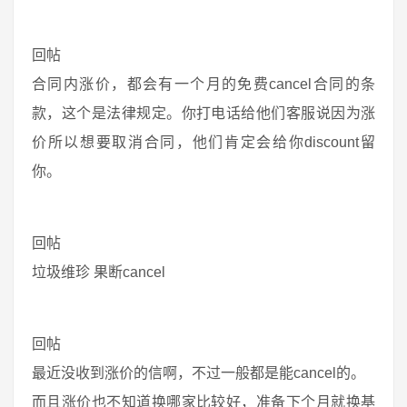
回帖
合同内涨价，都会有一个月的免费cancel合同的条
款，这个是法律规定。你打电话给他们客服说因为涨
价所以想要取消合同，他们肯定会给你discount留
你。
回帖
垃圾维珍 果断cancel
回帖
最近没收到涨价的信啊，不过一般都是能cancel的。
而且涨价也不知道换哪家比较好，准备下个月就换基