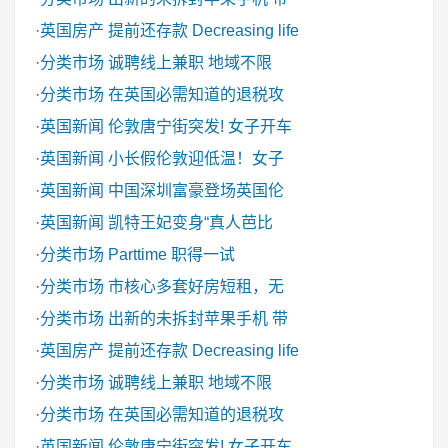
·
英国房产
提前还存款 Decreasing life
·
分类市场
诚聘线上兼职 地域不限
·
分类市场
在英国必需知道的退税攻
·
英国新闻
伦敦唐宁街突发! 女子开车
·
英国新闻
小长假伦敦迎低温！女子
·
英国新闻
中国深圳富豪登场英国伦
·
英国新闻
凯特王妃变身“真人芭比
·
分类市场
Parttime 职得一试
·
分类市场
市核心多套好房短租，无
·
分类市场
出新的未拆封苹果手机 带
·
英国房产
提前还存款 Decreasing life
·
分类市场
诚聘线上兼职 地域不限
·
分类市场
在英国必需知道的退税攻
·
英国新闻
伦敦唐宁街突发! 女子开车