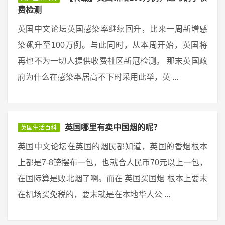
费检测
英国中文论坛英国感染率继续回升，比来一周新增感
染飙升至100万例。与此同时，从本周开始，英国将
再也不为一切人提供收费社区新冠检测。 那末英国政
府为什么在感染率居高不下时采用此举，英 ...
英国哪里有卖中国烟的呢？
英国生活百科
英国中文论坛在英国的烟民都知道，英国的香烟根本
上都是7-8镑摆布一包，也就合人民币70元以上一包，
在国际算是败北烟了啊。而在 英国买国烟 根本上要末
在机场买免税的，要末就是在本地华人公 ...