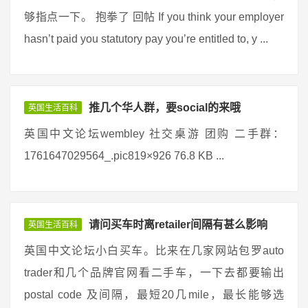
够指点一下。 抱拳了 回帖 If you think your employer
hasn’t paid you statutory pay you’re entitled to, y ...
推几个华人群，要social的来哦
英国生活百科
英国中文论坛wembley 社交桌游 团购 二手群：
1761647029564_.pic819×926 76.8 KB ...
请问买车时离retailer间隔有甚么影响
英国生活百科
英国中文论坛小白买车。比来在几家网站包罗auto
trader和几个品牌官网看二手车，一下去都要输出
postal code 及间隔，最短20几mile，最长能够选