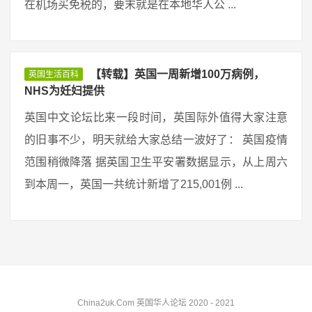
在机场买免税的，要末就是在本地华人公 ...
【转载】英国一周新增100万病例，
英国生活百科
NHS为妊妇提供
英国中文论坛比来一段时间，英国际外值得大家注意
的旧事不少，明天就给大家总结一波好了： 英国疫情
范围稍微降落 据英国卫生平安署数据显示，从上周六
到本周一，英国一共统计新增了215,001例 ...
China2uk.Com 英国华人论坛 2020 - 2021