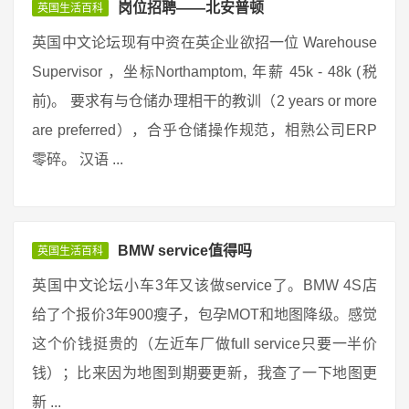
岗位招聘——北安普顿
英国生活百科
英国中文论坛现有中资在英企业欲招一位 Warehouse
Supervisor ，坐标Northamptom, 年薪 45k - 48k (税
前)。 要求有与仓储办理相干的教训（2 years or more
are preferred），合乎仓储操作规范，相熟公司ERP
零碎。 汉语 ...
BMW service值得吗
英国生活百科
英国中文论坛小车3年又该做service了。BMW 4S店
给了个报价3年900瘦子，包孕MOT和地图降级。感觉
这个价钱挺贵的（左近车厂做full service只要一半价
钱）；比来因为地图到期要更新，我查了一下地图更
新 ...