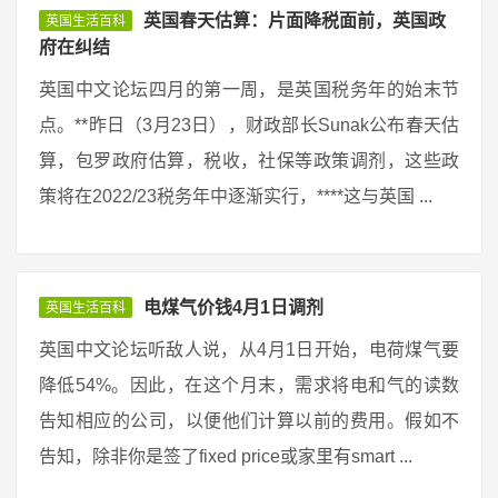
英国春天估算：片面降税面前，英国政
英国生活百科
府在纠结
英国中文论坛四月的第一周，是英国税务年的始末节
点。**昨日（3月23日），财政部长Sunak公布春天估
算，包罗政府估算，税收，社保等政策调剂，这些政
策将在2022/23税务年中逐渐实行，****这与英国 ...
电煤气价钱4月1日调剂
英国生活百科
英国中文论坛听敌人说，从4月1日开始，电荷煤气要
降低54%。因此，在这个月末，需求将电和气的读数
告知相应的公司，以便他们计算以前的费用。假如不
告知，除非你是签了fixed price或家里有smart ...