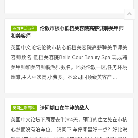
伦敦市核心低档美容院高薪诚聘美甲师
英国生活百科
和美容师
英国中文论坛伦敦市核心低档美容院高薪聘美甲师美
容师数名 低档美容院Belle Cour Beauty Spa 现成聘
美甲师和美容师脱毛师数名。地处伦敦一区,任务环境
幽雅,主人档次高,小费多。本公司同顶级美容产 ...
请问糊口在牛津的敌人
英国生活百科
英国中文论坛下周要去牛津4天，预订的住之处在市核
心然而没有泊车位。 请问下 车停哪里好一点？好比说