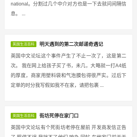
national。分割过几个中介对方也是一下去就问间隔信
息。 ...
明天遇到的第二次邮递奇遇记
英国生活百科
英国中文论坛这个事件产生了不止一次了，这是第二
次。 我在网上给孩子买了书，未几，大略就一打A4纸
的厚度，商家用塑料袋和气泡膜包得很严实。过后下
定单的时分我写假如我不在家，请把包裹 ...
街坊死停在家门口
英国生活百科
英国中文论坛有个死街坊老停在屋前 开发商发信正告