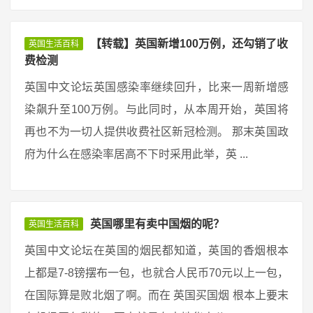
【转载】英国新增100万例，还勾销了收
英国生活百科
费检测
英国中文论坛英国感染率继续回升，比来一周新增感
染飙升至100万例。与此同时，从本周开始，英国将
再也不为一切人提供收费社区新冠检测。 那末英国政
府为什么在感染率居高不下时采用此举，英 ...
英国哪里有卖中国烟的呢？
英国生活百科
英国中文论坛在英国的烟民都知道，英国的香烟根本
上都是7-8镑摆布一包，也就合人民币70元以上一包，
在国际算是败北烟了啊。而在 英国买国烟 根本上要末