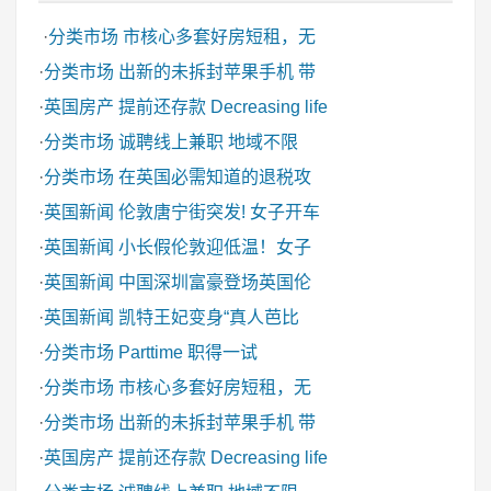
·
分类市场
市核心多套好房短租，无
·
分类市场
出新的未拆封苹果手机 带
·
英国房产
提前还存款 Decreasing life
·
分类市场
诚聘线上兼职 地域不限
·
分类市场
在英国必需知道的退税攻
·
英国新闻
伦敦唐宁街突发! 女子开车
·
英国新闻
小长假伦敦迎低温！女子
·
英国新闻
中国深圳富豪登场英国伦
·
英国新闻
凯特王妃变身“真人芭比
·
分类市场
Parttime 职得一试
·
分类市场
市核心多套好房短租，无
·
分类市场
出新的未拆封苹果手机 带
·
英国房产
提前还存款 Decreasing life