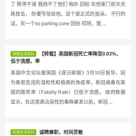
了 照停不误 我挡不了他们 咱办 回帖 在他家门前天天
练技击， 你要写信给他，这个是正式的投诉。 不行的
话，买一个no parking cone 回帖 哎呀，我 ...
【转载】英国新冠死亡率降至0.03%，
英国生活百科
低于流感，率
英国中文论坛据英国《逐日邮报》3月10日报导，因
为奥密克戎的温和性和极高的免疫率，新冠病毒在英
国的致死率（Fatality Rate）已低于流感。 政府数据
显示，在这类高沾染性的毒株暴发以前，新冠 ...
诚聘兼职，时间灵敏
英国生活百科