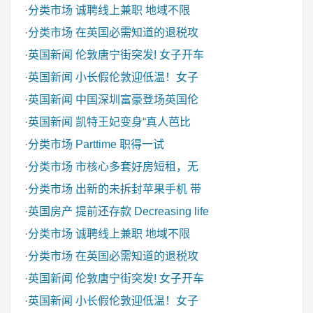
·
分类市场
诚聘线上兼职 地域不限
·
分类市场
在英国必需知道的退税攻
·
英国新闻
伦敦唐宁街突发! 女子开车
·
英国新闻
小长假伦敦迎低温！女子
·
英国新闻
中国深圳富豪登场英国伦
·
英国新闻
凯特王妃变身“真人芭比
·
分类市场
Parttime 职得一试
·
分类市场
市核心多套好房短租，无
·
分类市场
出新的未拆封苹果手机 带
·
英国房产
提前还存款 Decreasing life
·
分类市场
诚聘线上兼职 地域不限
·
分类市场
在英国必需知道的退税攻
·
英国新闻
伦敦唐宁街突发! 女子开车
·
英国新闻
小长假伦敦迎低温！女子