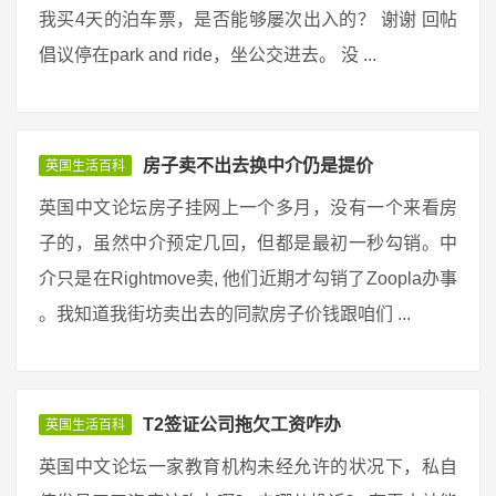
我买4天的泊车票，是否能够屡次出入的？ 谢谢 回帖
倡议停在park and ride，坐公交进去。 没 ...
房子卖不出去换中介仍是提价
英国生活百科
英国中文论坛房子挂网上一个多月，没有一个来看房
子的，虽然中介预定几回，但都是最初一秒勾销。中
介只是在Rightmove卖, 他们近期才勾销了Zoopla办事
。我知道我街坊卖出去的同款房子价钱跟咱们 ...
T2签证公司拖欠工资咋办
英国生活百科
英国中文论坛一家教育机构未经允许的状况下，私自