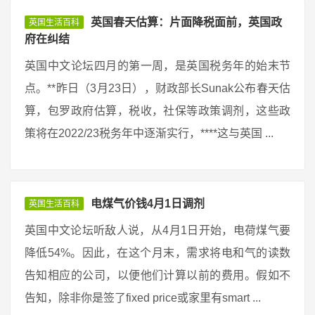
英国春天估算：片面降税面前，英国政
英国生活百科
府在纠结
英国中文论坛四月的第一周，是英国税务年的始末节
点。**昨日（3月23日），财政部长Sunak公布春天估
算，包罗政府估算，税收，社保等政策调剂，这些政
策将在2022/23税务年中逐渐实行，****这与英国 ...
电煤气价钱4月1日调剂
英国生活百科
英国中文论坛听敌人说，从4月1日开始，电荷煤气要
降低54%。因此，在这个月末，需求将电和气的读数
告知相应的公司，以便他们计算以前的费用。假如不
告知，除非你是签了fixed price或家里有smart ...