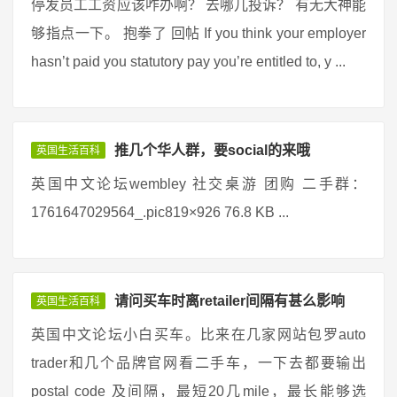
停发员工工资应该咋办啊？ 去哪儿投诉？ 有无大神能
够指点一下。 抱拳了 回帖 If you think your employer
hasn’t paid you statutory pay you’re entitled to, y ...
推几个华人群，要social的来哦
英国生活百科
英国中文论坛wembley 社交桌游 团购 二手群：
1761647029564_.pic819×926 76.8 KB ...
请问买车时离retailer间隔有甚么影响
英国生活百科
英国中文论坛小白买车。比来在几家网站包罗auto
trader和几个品牌官网看二手车，一下去都要输出
postal code 及间隔，最短20几mile，最长能够选