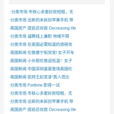
·
分类市场
市核心多套好房短租，无
·
分类市场
出新的未拆封苹果手机 带
·
英国房产
提前还存款 Decreasing life
·
分类市场
诚聘线上兼职 地域不限
·
分类市场
在英国必需知道的退税攻
·
英国新闻
伦敦唐宁街突发! 女子开车
·
英国新闻
小长假伦敦迎低温！女子
·
英国新闻
中国深圳富豪登场英国伦
·
英国新闻
凯特王妃变身“真人芭比
·
分类市场
Parttime 职得一试
·
分类市场
市核心多套好房短租，无
·
分类市场
出新的未拆封苹果手机 带
·
英国房产
提前还存款 Decreasing life