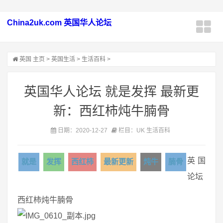
China2uk.com 英国华人论坛
英国
主页
>
英国生活
>
生活百科
>
英国华人论坛 就是发挥 最新更
新：西红柿炖牛腩骨
日期：2020-12-27
栏目：UK 生活百科
英国
就是
发挥
西红柿
最新更新
炖牛
腩骨
论坛
西红柿炖牛腩骨