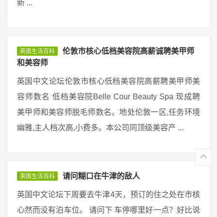
新 ...
伦敦市核心低档美容院高薪诚聘美甲师
英国生活百科
和美容师
英国中文论坛伦敦市核心低档美容院高薪聘美甲师美
容师数名 低档美容院Belle Cour Beauty Spa 现成聘
美甲师和美容师脱毛师数名。地处伦敦一区,任务环境
幽雅,主人档次高,小费多。本公司同顶级美容产 ...
请问糊口在牛津的敌人
英国生活百科
英国中文论坛下周要去牛津4天，预订的住之处在市核
心然而没有泊车位。 请问下 车停哪里好一点？好比说