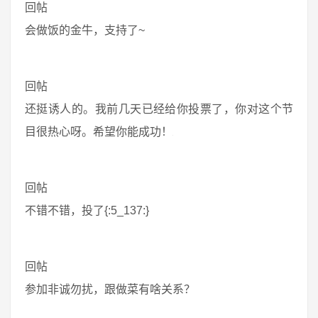
回帖
会做饭的金牛，支持了~
回帖
还挺诱人的。我前几天已经给你投票了，你对这个节
目很热心呀。希望你能成功！
回帖
不错不错，投了{:5_137:}
回帖
参加非诚勿扰，跟做菜有啥关系？