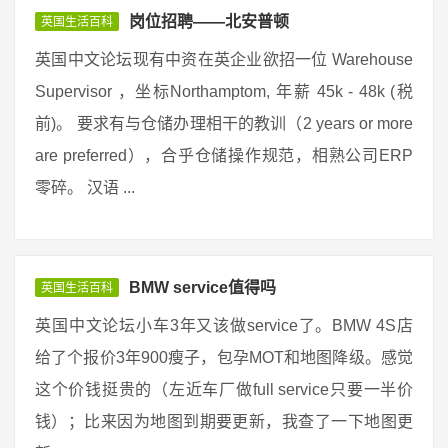
岗位招聘——北安普顿
英国生活百科
英国中文论坛现有中资在英企业欲招一位 Warehouse
Supervisor ，坐标Northamptom, 年薪 45k - 48k (税
前)。 要求有与仓储办理相干的教训（2 years or more
are preferred），合乎仓储操作规范，相熟公司ERP
零碎。 汉语 ...
BMW service值得吗
英国生活百科
英国中文论坛小车3年又该做service了。BMW 4S店
给了个报价3年900瘦子，包孕MOT和地图降级。感觉
这个价钱挺贵的（左近车厂做full service只要一半价
钱）；比来因为地图到期要更新，我查了一下地图更