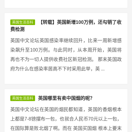
【转载】英国新增100万例，还勾销了收
英国生活百科
费检测
英国中文论坛英国感染率继续回升，比来一周新增感
染飙升至100万例。与此同时，从本周开始，英国将
再也不为一切人提供收费社区新冠检测。 那末英国政
府为什么在感染率居高不下时采用此举，英 ...
英国哪里有卖中国烟的呢？
英国生活百科
英国中文论坛在英国的烟民都知道，英国的香烟根本
上都是7-8镑摆布一包，也就合人民币70元以上一包，
在国际算是败北烟了啊。而在 英国买国烟 根本上要末