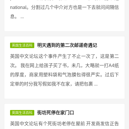
national。分割过几个中介对方也是一下去就问间隔信
息。 ...
明天遇到的第二次邮递奇遇记
英国生活百科
英国中文论坛这个事件产生了不止一次了，这是第二
次。 我在网上给孩子买了书，未几，大略就一打A4纸
的厚度，商家用塑料袋和气泡膜包得很严实。过后下
定单的时分我写假如我不在家，请把包裹 ...
街坊死停在家门口
英国生活百科
英国中文论坛有个死街坊老停在屋前 开发商发信正告