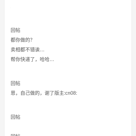
回帖
都你做的？
卖相都不错诶…
帮你快递了，哈哈…
回帖
恩，自己做的，谢了版主:cn08:
回帖