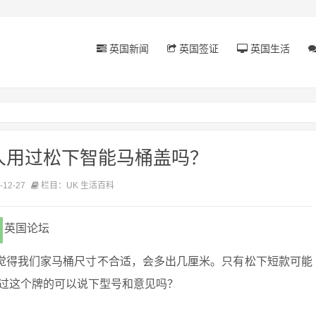
英国新闻
英国签证
英国生活
人用过松下智能马桶盖吗？
12-27
栏目：UK 生活百科
英国论坛
，觉得我们家马桶尺寸不合适，会多出几厘米。只有松下短款可能
过这个牌的可以说下型号和意见吗？