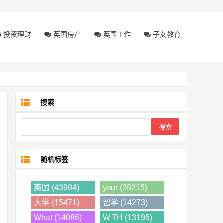
投资理财
英国房产
英国工作
子女教育
搜索
随机标签
英国 (43904)
your (28215)
大学 (15471)
留学 (14273)
What (14086)
WITH (13196)