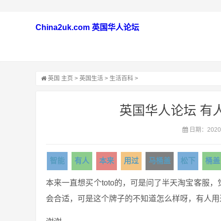
China2uk.com 英国华人论坛
英国
主页
>
英国生活
>
生活百科
>
英国华人论坛 有
日期：2020-
智能
有人
本来
用过
马桶盖
松下
桶盖
本来一直想买个toto的，可是问了半天淘宝客服
会合适，可是这个牌子的不知道怎么样呀，有人用