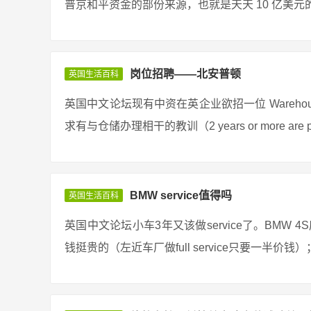
普京和平资金的部份来源，也就是天天 10 亿美元的
岗位招聘——北安普顿
英国生活百科
英国中文论坛现有中资在英企业欲招一位 Warehouse Supe
求有与仓储办理相干的教训（2 years or more ar
BMW service值得吗
英国生活百科
英国中文论坛小车3年又该做service了。BMW
钱挺贵的（左近车厂做full service只要一半价