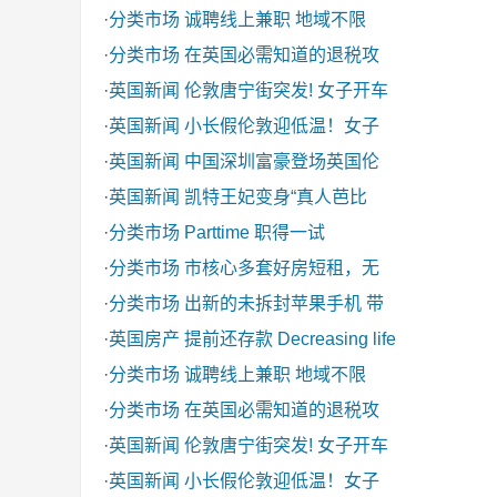
·
分类市场
诚聘线上兼职 地域不限
·
分类市场
在英国必需知道的退税攻
·
英国新闻
伦敦唐宁街突发! 女子开车
·
英国新闻
小长假伦敦迎低温！女子
·
英国新闻
中国深圳富豪登场英国伦
·
英国新闻
凯特王妃变身“真人芭比
·
分类市场
Parttime 职得一试
·
分类市场
市核心多套好房短租，无
·
分类市场
出新的未拆封苹果手机 带
·
英国房产
提前还存款 Decreasing life
·
分类市场
诚聘线上兼职 地域不限
·
分类市场
在英国必需知道的退税攻
·
英国新闻
伦敦唐宁街突发! 女子开车
·
英国新闻
小长假伦敦迎低温！女子