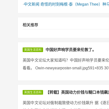
·
中文新闻
奇怪的时刻梅根·泰（Megan Thee
相关推荐
中国好声响学员要来伦敦了。
英国生活百科
英国中文论坛大家知道吗？中国好声响学员要来伦
看看。 Owin-newyearposter-small.jpg591×
【转载】英国动力价钱与糊口本钱飙升!
英国生活百科
英国中文论坛对俄制裁致使动力价钱飙升 据《逐