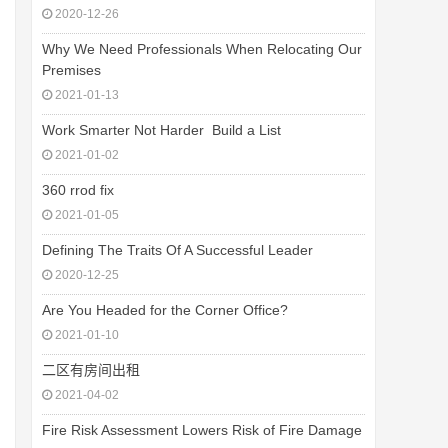
2020-12-26
Why We Need Professionals When Relocating Our
Premises
2021-01-13
Work Smarter Not Harder  Build a List
2021-01-02
360 rrod fix
2021-01-05
Defining The Traits Of A Successful Leader
2020-12-25
Are You Headed for the Corner Office?
2021-01-10
二区有房间出租
2021-04-02
Fire Risk Assessment Lowers Risk of Fire Damage