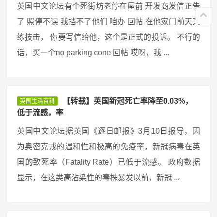
英国中文论坛有个死街坊老停在屋前 开发商发信正告
了 照停不误 我挡不了他们 咱办 回帖 在他家门前天天
练技击， 你要写信给他，这个是正式的投诉。 不行的
话，买一个no parking cone 回帖 哎呀，我 ...
【转载】英国新冠死亡率降至0.03%，
英国生活百科
低于流感，率
英国中文论坛据英国《逐日邮报》3月10日报导，因
为奥密克戎的温和性和极高的免疫率，新冠病毒在英
国的致死率（Fatality Rate）已低于流感。 政府数据
显示，在这类高沾染性的毒株暴发以前，新冠 ...