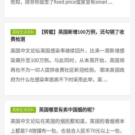
告知，除非你是签了fixed price或家里有smart ...
【转载】英国新增100万例，还勾销了收
英国生活百科
费检测
英国中文论坛英国感染率继续回升，比来一周新增感
染飙升至100万例。与此同时，从本周开始，英国将
再也不为一切人提供收费社区新冠检测。 那末英国政
府为什么在感染率居高不下时采用此举，英 ...
英国哪里有卖中国烟的呢？
英国生活百科
英国中文论坛在英国的烟民都知道，英国的香烟根本
上都是7-8镑摆布一包，也就合人民币70元以上一包，