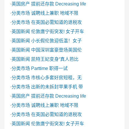
·
英国房产
提前还存款 Decreasing life
·
分类市场
诚聘线上兼职 地域不限
·
分类市场
在英国必需知道的退税攻
·
英国新闻
伦敦唐宁街突发! 女子开车
·
英国新闻
小长假伦敦迎低温！女子
·
英国新闻
中国深圳富豪登场英国伦
·
英国新闻
凯特王妃变身“真人芭比
·
分类市场
Parttime 职得一试
·
分类市场
市核心多套好房短租，无
·
分类市场
出新的未拆封苹果手机 带
·
英国房产
提前还存款 Decreasing life
·
分类市场
诚聘线上兼职 地域不限
·
分类市场
在英国必需知道的退税攻
·
英国新闻
伦敦唐宁街突发! 女子开车