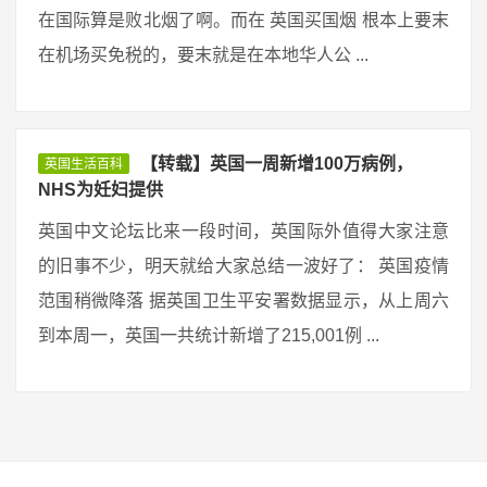
在国际算是败北烟了啊。而在 英国买国烟 根本上要末
在机场买免税的，要末就是在本地华人公 ...
【转载】英国一周新增100万病例，
英国生活百科
NHS为妊妇提供
英国中文论坛比来一段时间，英国际外值得大家注意
的旧事不少，明天就给大家总结一波好了： 英国疫情
范围稍微降落 据英国卫生平安署数据显示，从上周六
到本周一，英国一共统计新增了215,001例 ...