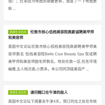
钱）；比来因为地图到期要更新，我查了一下地图更
新 ...
伦敦市核心低档美容院高薪诚聘美甲师
英国生活百科
和美容师
英国中文论坛伦敦市核心低档美容院高薪聘美甲师美
容师数名 低档美容院Belle Cour Beauty Spa 现成聘
美甲师和美容师脱毛师数名。地处伦敦一区,任务环境
幽雅,主人档次高,小费多。本公司同顶级美容产 ...
请问糊口在牛津的敌人
英国生活百科
英国中文论坛下周要去牛津4天，预订的住之处在市核