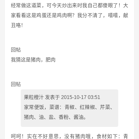
经常做这道菜，可今天炒出来时我自己都傻眼了！大
家看看这是鸡蛋还是鸡肉啊？我分不清了，嘻嘻，献
丑咯！
回帖
我猜这是猪肉，肥肉
回帖
果粒橙汁 发表于 2015-10-17 03:51
家常便饭，菜谱：青椒、红辣椒、芹菜、
猪肉、油、盐、香粉、酱油。
呵呵！实在不好意思，没有猪肉哦，食材如下：青