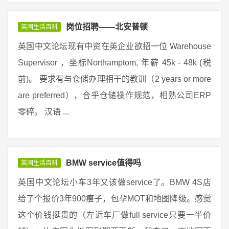
岗位招聘——北安普顿
英国生活百科
英国中文论坛现有中资在英企业欲招一位 Warehouse
Supervisor ，坐标Northamptom, 年薪 45k - 48k (税
前)。 要求有与仓储办理相干的教训（2 years or more
are preferred），合乎仓储操作规范，相熟公司ERP
零碎。 汉语 ...
BMW service值得吗
英国生活百科
英国中文论坛小车3年又该做service了。BMW 4S店
给了个报价3年900瘦子，包孕MOT和地图降级。感觉
这个价钱挺贵的（左近车厂做full service只要一半价