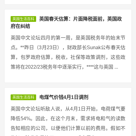
英国春天估算：片面降税面前，英国政
英国生活百科
府在纠结
英国中文论坛四月的第一周，是英国税务年的始末节
点。**昨日（3月23日），财政部长Sunak公布春天估
算，包罗政府估算，税收，社保等政策调剂，这些政
策将在2022/23税务年中逐渐实行，****这与英国 ...
电煤气价钱4月1日调剂
英国生活百科
英国中文论坛听敌人说，从4月1日开始，电荷煤气要
降低54%。因此，在这个月末，需求将电和气的读数
告知相应的公司，以便他们计算以前的费用。假如不