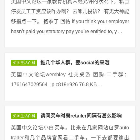
英国中文论坛一家教育机构未经允许的状况下，私自
停发员工工资应该咋办啊？ 去哪儿投诉？ 有无大神能
够指点一下。 抱拳了 回帖 If you think your employer
hasn’t paid you statutory pay you’re entitled to, y ...
推几个华人群，要social的来哦
英国生活百科
英国中文论坛wembley 社交桌游 团购 二手群：
1761647029564_.pic819×926 76.8 KB ...
请问买车时离retailer间隔有甚么影响
英国生活百科
英国中文论坛小白买车。比来在几家网站包罗auto
trader和几个品牌官网看二手车，一下去都要输出