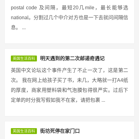
postal code 及间隔，最短20几mile，最长能够选
national。分割过几个中介对方也是一下去就问间隔信
息。 ...
明天遇到的第二次邮递奇遇记
英国生活百科
英国中文论坛这个事件产生了不止一次了，这是第二
次。 我在网上给孩子买了书，未几，大略就一打A4纸
的厚度，商家用塑料袋和气泡膜包得很严实。过后下
定单的时分我写假如我不在家，请把包裹 ...
街坊死停在家门口
英国生活百科